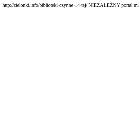
http://zielonki.info/biblioteki-czynne-14-tej/
NIEZALEŻNY portal mie