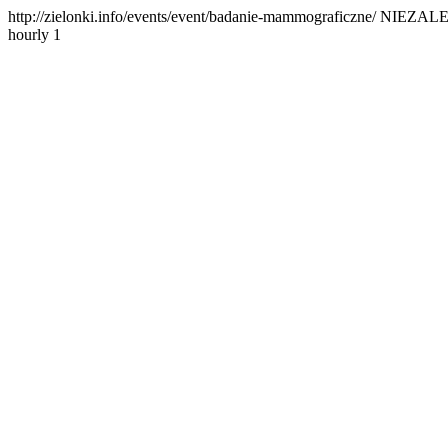
http://zielonki.info/events/event/badanie-mammograficzne/
NIEZALEŻ
hourly
1