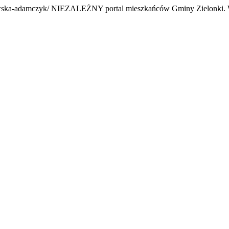
towska-adamczyk/
NIEZALEŻNY portal mieszkańców Gminy Zielonki.