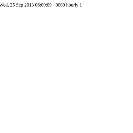
Wed, 25 Sep 2013 06:00:09 +0000
hourly
1