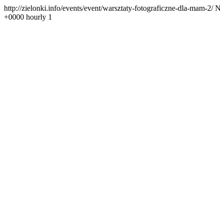
http://zielonki.info/events/event/warsztaty-fotograficzne-dla-mam-2/
N
+0000
hourly
1