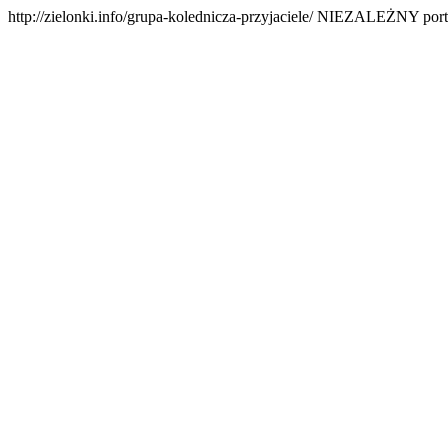
http://zielonki.info/grupa-kolednicza-przyjaciele/
NIEZALEŻNY portal