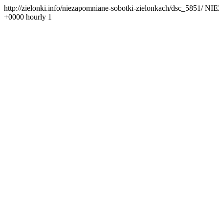
http://zielonki.info/niezapomniane-sobotki-zielonkach/dsc_5851/
NIE
+0000
hourly
1