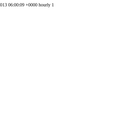
2013 06:00:09 +0000
hourly
1