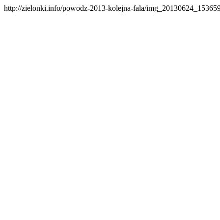
http://zielonki.info/powodz-2013-kolejna-fala/img_20130624_15365