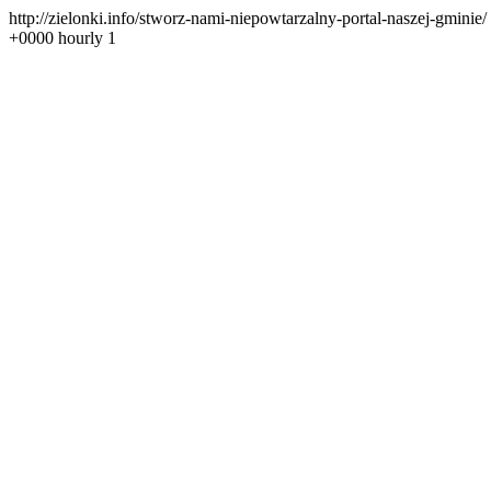
http://zielonki.info/stworz-nami-niepowtarzalny-portal-naszej-gminie/
+0000
hourly
1