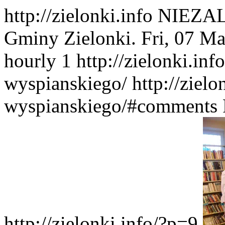
http://zielonki.info
NIEZAL
Gminy Zielonki.
Fri, 07 M
hourly
1
http://zielonki.inf
wyspianskiego/
http://ziel
wyspianskiego/#comments
http://zielonki.info/?p=9