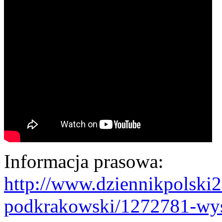
Informacja prasowa:
http://www.dziennikpolski24
podkrakowski/1272781-wys