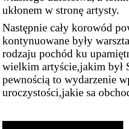
ukłonem w stronę artysty.
Następnie cały korowód pow
kontynuowane były warsztat
rodzaju pochód ku upamięt
wielkim artyście,jakim był 
pewnością to wydarzenie wpi
uroczystości,jakie sa obch