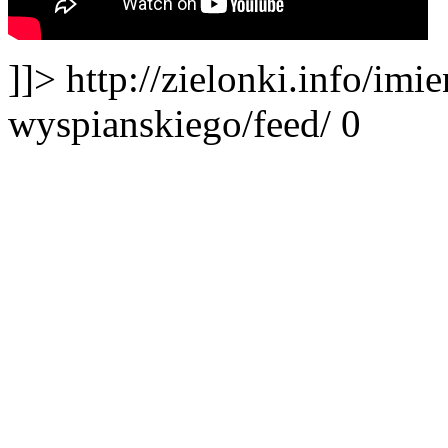
]]>
http://zielonki.info/imi
wyspianskiego/feed/
0