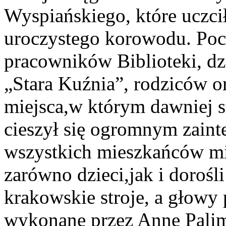
Wyspiańskiego, które uczci
uroczystego korowodu. Poch
pracowników Biblioteki, dz
„Stara Kuźnia”, rodziców o
miejsca,w którym dawniej s
cieszył się ogromnym zaint
wszystkich mieszkańców mi
zarówno dzieci,jak i dorośl
krakowskie stroje, a głowy 
wykonane przez Annę Palim