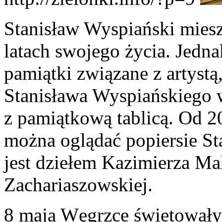
Stanisław Wyspiański mies
latach swojego życia. Jedna
pamiątki związane z artystą
Stanisława Wyspiańskiego 
z pamiątkową tablicą. Od 20
można oglądać popiersie St
jest dziełem Kazimierza Mal
Zachariaszowskiej.
8 maja Węgrzce świetowały