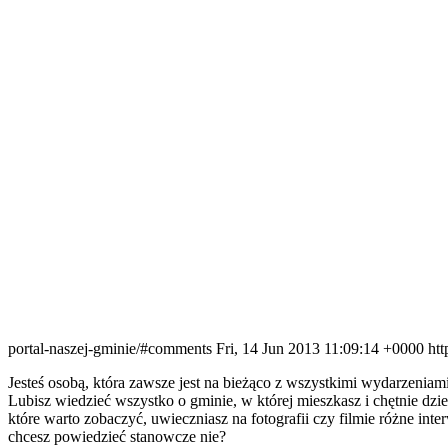
portal-naszej-gminie/#comments
Fri, 14 Jun 2013 11:09:14 +0000
htt
Jesteś osobą, która zawsze jest na bieżąco z wszystkimi wydarzenia
Lubisz wiedzieć wszystko o gminie, w której mieszkasz i chętnie dzi
które warto zobaczyć, uwieczniasz na fotografii czy filmie różne in
chcesz powiedzieć stanowcze nie?