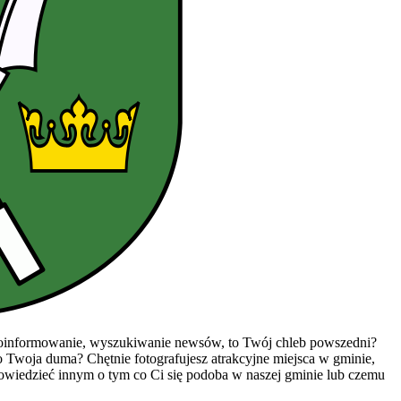
 doinformowanie, wyszukiwanie newsów, to Twój chleb powszedni?
to Twoja duma? Chętnie fotografujesz atrakcyjne miejsca w gminie,
 powiedzieć innym o tym co Ci się podoba w naszej gminie lub czemu