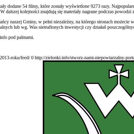
ły dodane 54 filmy, które zostały wyświetlone 9273 razy. Najpopular
 W dalszej kolejności znajdują się materiały nagrane podczas powodzi 
ańcy naszej Gminy, w pełni niezależny, na którego stronach możecie 
alnych lub wg. Was nietrafionych inwestycji czy działań poszczególn
.info pod palmami.
2013-roku/feed/
0
http://zielonki.info/stworz-nami-niepowtarzalny-port