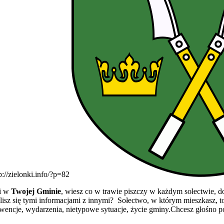
p://zielonki.info/?p=82
mi w
Twojej Gminie
, wiesz co w trawie piszczy w każdym sołectwie,
elisz się tymi informacjami z innymi? Sołectwo, w którym mieszkasz, 
terwencje, wydarzenia, nietypowe sytuacje, życie gminy.Chcesz głośno