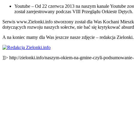
Youtube – Od 22 czerwca 2013 na naszym kanale Youtube zosta
został zarejestrowany podczas VIII Przeglądu Orkiestr Dętych.
Serwis www.Zielonki.info stworzony został dla Was Kochani Mieszk
dotyczących rozwoju naszych sołectw, nie bać się krytykować absurd
A na koniec mamy dla Was jeszcze nasze zdjęcie – redakcja Zielonki
]]>
http://zielonki.info/naszym-okiem-na-gmine-czyli-podsumowanie-