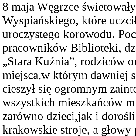
8 maja Węgrzce świetowały
Wyspiańskiego, które uczci
uroczystego korowodu. Poch
pracowników Biblioteki, dz
„Stara Kuźnia”, rodziców o
miejsca,w którym dawniej s
cieszył się ogromnym zaint
wszystkich mieszkańców mi
zarówno dzieci,jak i dorośl
krakowskie stroje, a głowy 