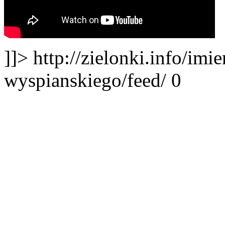
]]>
http://zielonki.info/imi
wyspianskiego/feed/
0