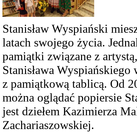
Stanisław Wyspiański mies
latach swojego życia. Jedna
pamiątki związane z artystą
Stanisława Wyspiańskiego 
z pamiątkową tablicą. Od 20
można oglądać popiersie St
jest dziełem Kazimierza Mal
Zachariaszowskiej.