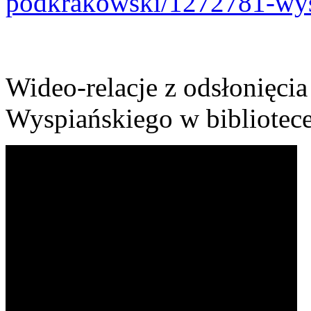
podkrakowski/1272781-wys
Wideo-relacje z odsłonięcia
Wyspiańskiego w bibliotec