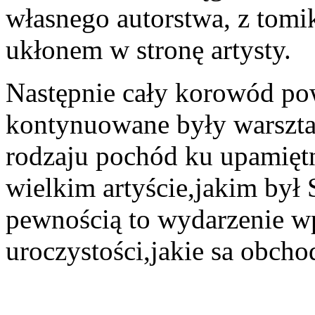
własnego autorstwa, z tomi
ukłonem w stronę artysty.
Następnie cały korowód pow
kontynuowane były warsztat
rodzaju pochód ku upamięt
wielkim artyście,jakim był 
pewnością to wydarzenie wpi
uroczystości,jakie sa obch