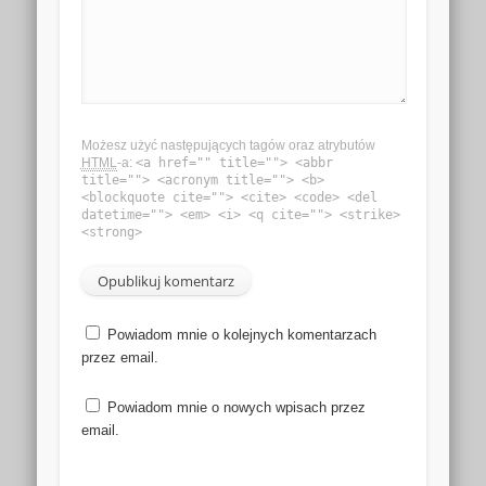
Możesz użyć następujących tagów oraz atrybutów
HTML
-a:
<a href="" title=""> <abbr
title=""> <acronym title=""> <b>
<blockquote cite=""> <cite> <code> <del
datetime=""> <em> <i> <q cite=""> <strike>
<strong>
Powiadom mnie o kolejnych komentarzach
przez email.
Powiadom mnie o nowych wpisach przez
email.