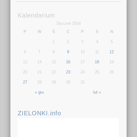
Kalendarium
Styczeń 2014
P
W
Ś
C
P
S
N
1
2
3
4
5
6
7
8
9
10
11
12
13
14
15
16
17
18
19
20
21
22
23
24
25
26
27
28
29
30
31
« gru
lut »
ZIELONKI.info