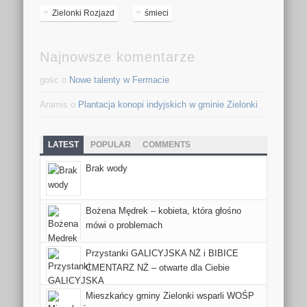
Zielonki Rozjazd
śmieci
Najnowsze komentarze
gosc o
Nowe talenty w Fermacie
Aramis o
Plantacja konopi indyjskich w gminie Zielonki
LATEST
POPULAR
COMMENTS
Brak wody
Bożena Mędrek – kobieta, która głośno
mówi o problemach
Przystanki GALICYJSKA NŻ i BIBICE
CMENTARZ NŻ – otwarte dla Ciebie
Mieszkańcy gminy Zielonki wsparli WOŚP