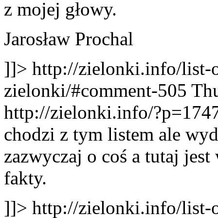
z mojej głowy.
Jarosław Prochal
]]>
http://zielonki.info/lis
zielonki/#comment-505
Thu
http://zielonki.info/?p=1
chodzi z tym listem ale wyda
zazwyczaj o coś a tutaj jes
fakty.
]]>
http://zielonki.info/lis