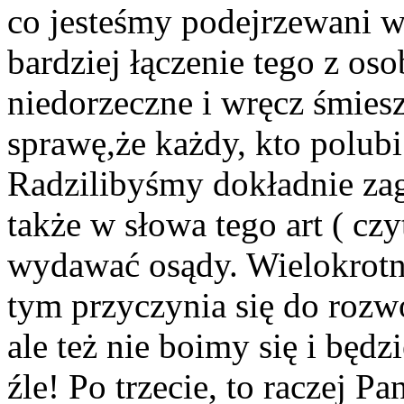
co jesteśmy podejrzewani w
bardziej łączenie tego z os
niedorzeczne i wręcz śmies
sprawę,że każdy, kto polubi
Radzilibyśmy dokładnie zagł
także w słowa tego art ( cz
wydawać osądy. Wielokrotn
tym przyczynia się do rozwo
ale też nie boimy się i będ
źle! Po trzecie, to raczej P