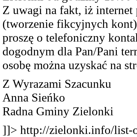
Z uwagi na fakt, iż intern
(tworzenie fikcyjnych kont
proszę o telefoniczny kont
dogodnym dla Pan/Pani ter
osobę można uzyskać na st
Z Wyrazami Szacunku
Anna Sieńko
Radna Gminy Zielonki
]]>
http://zielonki.info/lis