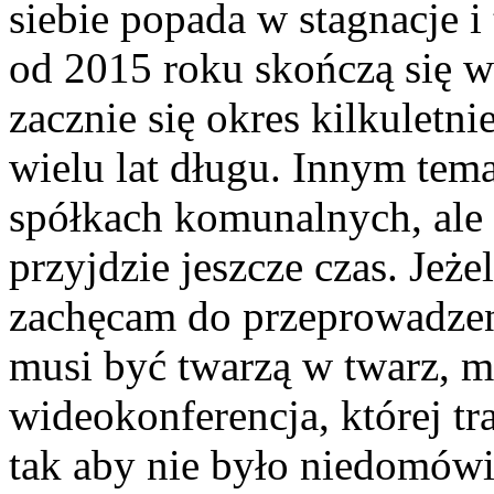
siebie popada w stagnacje 
od 2015 roku skończą się w
zacznie się okres kilkuletn
wielu lat długu. Innym tem
spółkach komunalnych, ale 
przyjdzie jeszcze czas. Jeżel
zachęcam do przeprowadzeni
musi być twarzą w twarz, m
wideokonferencja, której tr
tak aby nie było niedomówi