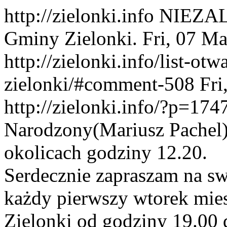
http://zielonki.info
NIEZAL
Gminy Zielonki.
Fri, 07 M
http://zielonki.info/list-ot
zielonki/#comment-508
Fri
http://zielonki.info/?p=1
Narodzony(Mariusz Pachel
okolicach godziny 12.20.
Serdecznie zapraszam na sw
każdy pierwszy wtorek mie
Zielonki od godziny 19.00 