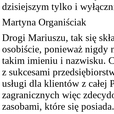
dzisiejszym tylko i wyłączn
Martyna Organiściak
Drogi Mariuszu, tak się skł
osobiście, ponieważ nigdy 
takim imieniu i nazwisku. C
z sukcesami przedsiębiorst
usługi dla klientów z całej 
zagranicznych więc zdecyd
zasobami, które się posia