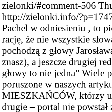
zielonki/#comment-506
Thu
http://zielonki.info/?p=1
Pachel w odniesieniu , to 
rację, że nie wszystkie sło
pochodzą z głowy Jarosława
znasz), a jeszcze drugiej re
głowy to nie jedna” Wiele 
poruszone w naszych artyk
MIESZKAŃCÓW, którzy uczu
drugie – portal nie powstał