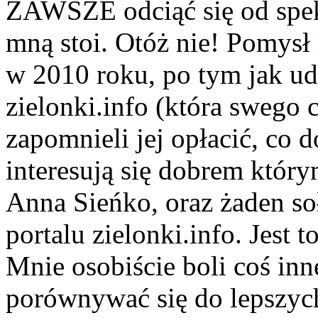
ZAWSZE odciąć się od speku
mną stoi. Otóż nie! Pomysł
w 2010 roku, po tym jak ud
zielonki.info (która swego 
zapomnieli jej opłacić, co 
interesują się dobrem który
Anna Sieńko, oraz żaden soł
portalu zielonki.info. Jest 
Mnie osobiście boli coś inn
porównywać się do lepszych