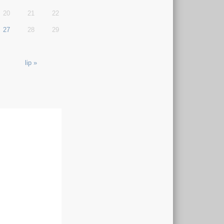
20
21
22
27
28
29
lip »