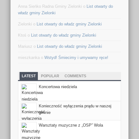
Anna Sieńko Radna Gminy Zielonki o
List otwarty do
władz gminy Zielonki
Zielonki o
List otwarty do władz gminy Zielonki
Ktoś o
List otwarty do władz gminy Zielonki
Mariusz o
List otwarty do władz gminy Zielonki
mieszkanka o
Wstyd! Śmiecimy i umywamy ręce!
LATEST
POPULAR
COMMENTS
Koncertowa niedziela
Konieczność wyłączenia prądu w naszej
gminie
Warsztaty muzyczne z „OSP” Wola