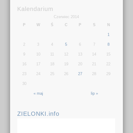
Kalendarium
Czerwiec 2014
P
W
Ś
C
P
S
N
1
2
3
4
5
6
7
8
9
10
11
12
13
14
15
16
17
18
19
20
21
22
23
24
25
26
27
28
29
30
« maj
lip »
ZIELONKI.info