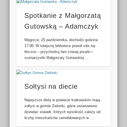
Spotkanie z Małgorzatą
Gutowską – Adamczyk
Węgrzce, 25 października, dochodzi godzina
17:00. W tutejszej bibliotece powoli robi się
tłoczno – przychodzą fani znanej pisarki i
scenarzystki Małgorzaty Gutowskiej …
Sołtysi na diecie
Najwyższe diety w powiecie krakowskim mają
sołtysi w gminie Zielonki, gdzie ustanowiono
dziewięć stawek, których wysokość zależy od
liczby mieszkańców zameldowanych w …