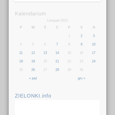
Kalendarium
Listopad 2013
P
W
Ś
C
P
S
N
1
2
3
4
5
6
7
8
9
10
11
12
13
14
15
16
17
18
19
20
21
22
23
24
25
26
27
28
29
30
« paź
gru »
ZIELONKI.info