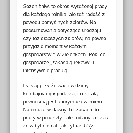
Sezon żniw, to okres wytężonej pracy
dla każdego rolnika, ale też radość z
powodu pomyślnych zbiorów. Na
podsumowania dotyczące urodzaju
czy też słabszych zbiorów, na pewno
przyjdzie moment w każdym
gospodarstwie w Zielonkach. Póki co
gospodarze „zakasają rękawy” i
intensywnie pracują.
Dzisiaj przy żniwach widzimy
kombajny i gospodarza, co z całą
pewnością jest sporym ułatwieniem.
Natomiast w dawnych czasach do
pracy w polu szły całe rodziny, a czas
żniw był niemal, jak rytuał.
Gdy