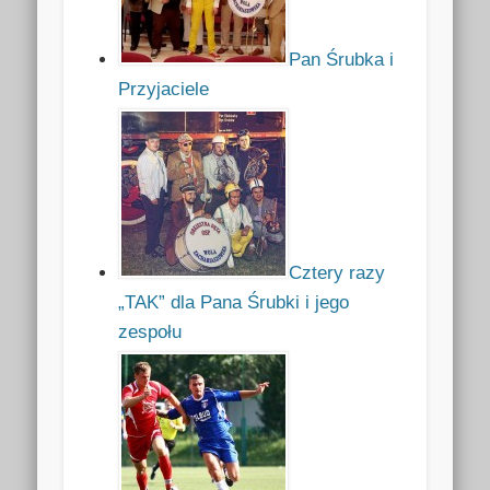
Pan Śrubka i
Przyjaciele
Cztery razy
„TAK” dla Pana Śrubki i jego
zespołu