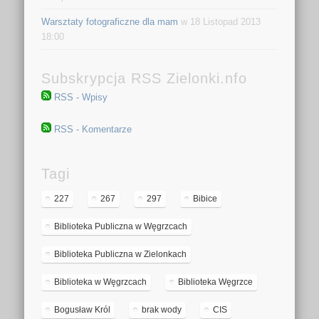
Warsztaty fotograficzne dla mam
w 18 Listopad 2013
18:00
Subskrypcja RSS Zielonki.nfo
RSS - Wpisy
RSS - Komentarze
Tagi
227
267
297
Bibice
Biblioteka Publiczna w Węgrzcach
Biblioteka Publiczna w Zielonkach
Biblioteka w Węgrzcach
Biblioteka Węgrzce
Bogusław Król
brak wody
CIS