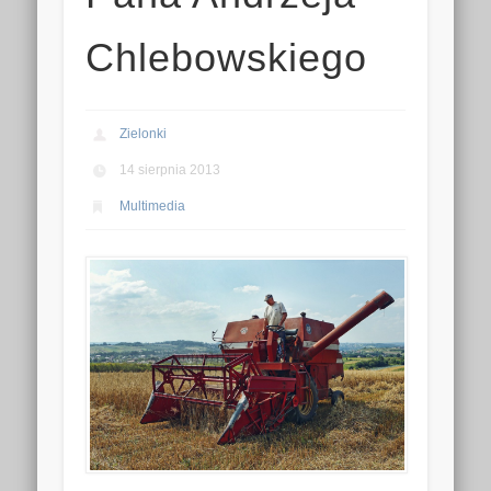
Chlebowskiego
Zielonki
14 sierpnia 2013
Multimedia