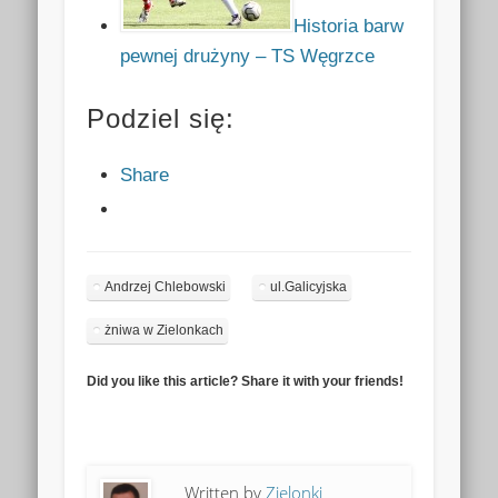
Historia barw
pewnej drużyny – TS Węgrzce
Podziel się:
Share
Andrzej Chlebowski
ul.Galicyjska
żniwa w Zielonkach
Did you like this article? Share it with your friends!
Written by
Zielonki