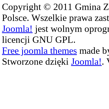
Copyright © 2011 Gmina Zi
Polsce. Wszelkie prawa zas
Joomla!
jest wolnym opro
licencji GNU GPL.
Free joomla themes
made b
Stworzone dzięki
Joomla!
.