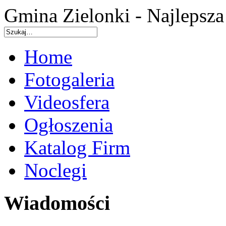
Gmina Zielonki - Najlepsz
Home
Fotogaleria
Videosfera
Ogłoszenia
Katalog Firm
Noclegi
Wiadomości