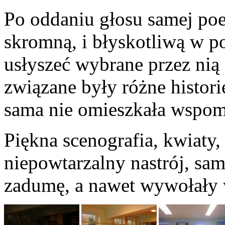
Po oddaniu głosu samej poet
skromną, i błyskotliwą w p
usłyszeć wybrane przez nią
związane były różne histori
sama nie omieszkała wspom
Piękna scenografia, kwiaty
niepowtarzalny nastrój, sa
zadumę, a nawet wywołały 