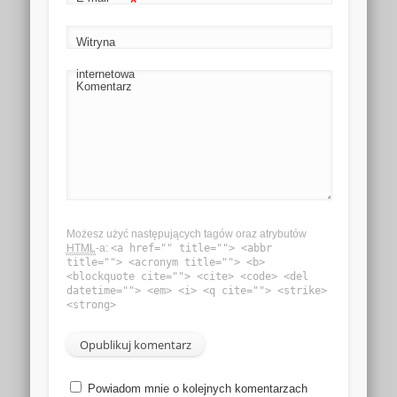
*
Witryna
internetowa
Komentarz
Możesz użyć następujących tagów oraz atrybutów
HTML
-a:
<a href="" title=""> <abbr
title=""> <acronym title=""> <b>
<blockquote cite=""> <cite> <code> <del
datetime=""> <em> <i> <q cite=""> <strike>
<strong>
Powiadom mnie o kolejnych komentarzach