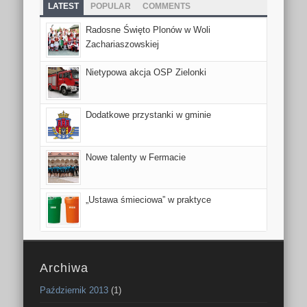
LATEST
POPULAR
COMMENTS
Radosne Święto Plonów w Woli
Zachariaszowskiej
Nietypowa akcja OSP Zielonki
Dodatkowe przystanki w gminie
Nowe talenty w Fermacie
„Ustawa śmieciowa” w praktyce
Archiwa
Październik 2013
(1)