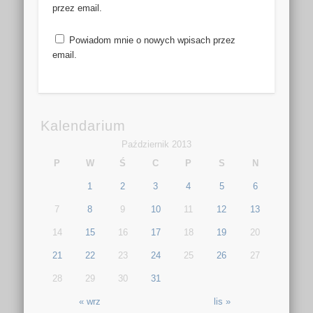
przez email.
Powiadom mnie o nowych wpisach przez
email.
Kalendarium
Październik 2013
P
W
Ś
C
P
S
N
1
2
3
4
5
6
7
8
9
10
11
12
13
14
15
16
17
18
19
20
21
22
23
24
25
26
27
28
29
30
31
« wrz
lis »