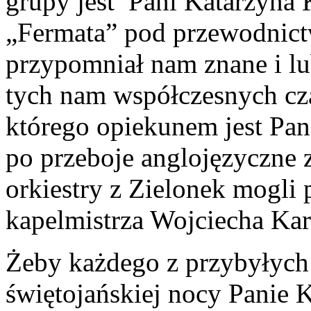
grupy jest Pani Katarzyna
„Fermata” pod przewodnic
przypomniał nam znane i lu
tych nam współczesnych cz
którego opiekunem jest Pa
po przeboje anglojęzyczne 
orkiestry z Zielonek mogli 
kapelmistrza Wojciecha Kar
Żeby każdego z przybyłych
świętojańskiej nocy Panie 