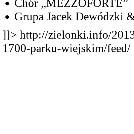
Chór „MEZZOFORTE”
Grupa Jacek Dewódzki &
]]>
http://zielonki.info/20
1700-parku-wiejskim/feed/