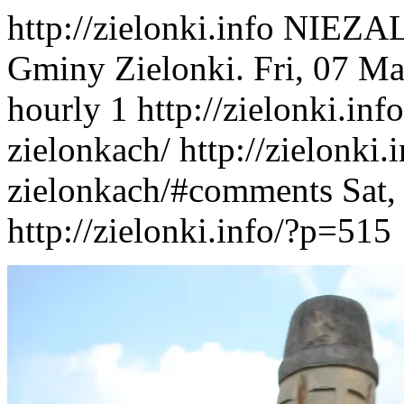
http://zielonki.info
NIEZAL
Gminy Zielonki.
Fri, 07 M
hourly
1
http://zielonki.in
zielonkach/
http://zielonki
zielonkach/#comments
Sat,
http://zielonki.info/?p=515