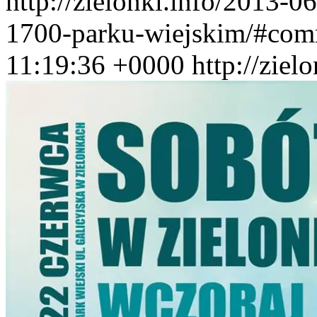
http://zielonki.info/2013-0
1700-parku-wiejskim/#com
11:19:36 +0000
http://ziel