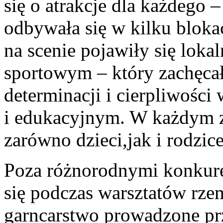
się o atrakcje dla każdego 
odbywała się w kilku blok
na scenie pojawiły się lok
sportowym – który zachęcał 
determinacji i cierpliwośc
i edukacyjnym. W każdym z
zarówno dzieci,jak i rodzice
Poza różnorodnymi konkure
się podczas warsztatów rzem
garncarstwo prowadzone pr