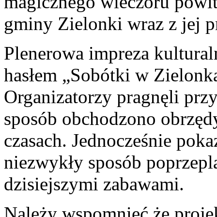
magicznego wieczoru powit
gminy Zielonki wraz z jej p
Plenerowa impreza kultural
hasłem „Sobótki w Zielonka
Organizatorzy pragnęli pr
sposób obchodzono obrzędy
czasach. Jednocześnie poka
niezwykły sposób poprzepl
dzisiejszymi zabawami.
Należy wspomnieć,że projek