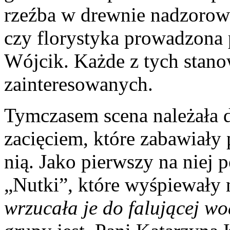
rzeźba w drewnie nadzorow
czy florystyka prowadzona
Wójcik. Każde z tych stano
zainteresowanych.
Tymczasem scena należała 
zacięciem, które zabawiały
nią. Jako pierwszy na niej p
„Nutki”, które wyśpiewały 
wrzucała je do falującej w