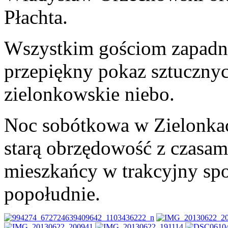
Płachta.
Wszystkim gościom zapadni
przepiękny pokaz sztucznych
zielonkowskie niebo.
Noc sobótkowa w Zielonkac
starą obrzędowość z czasami
mieszkańcy w trakcyjny spo
popołudnie.