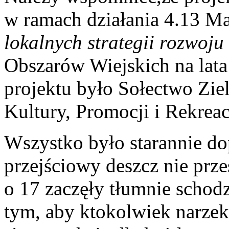
w ramach działania 4.13 M
lokalnych strategii rozwoju
Obszarów Wiejskich na lat
projektu było Sołectwo Zie
Kultury, Promocji i Rekreac
Wszystko było starannie dop
przejściowy deszcz nie prz
o 17 zaczęły tłumnie schod
tym, aby ktokolwiek narzek