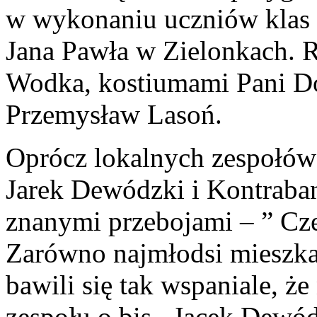
w wykonaniu uczniów klas I
Jana Pawła w Zielonkach. Re
Wodka, kostiumami Pani Do
Przemysław Lasoń.
Oprócz lokalnych zespołów 
Jarek Dewódzki i Kontraban
znanymi przebojami – ” Cze
Zarówno najmłodsi mieszkań
bawili się tak wspaniale, że
zespołu o bis. Jacek Dewód