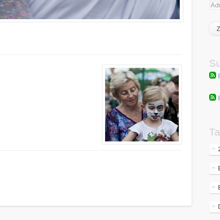
Su
Ta