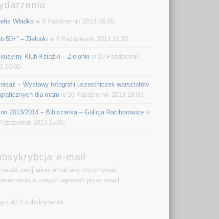
ydarzenia
efis Władka
w 6 Październik 2013 16:00
ub 50+” – Zielonki
w 8 Październik 2013 11:20
kusyjny Klub Książki – Zielonki
w 10 Październik
3 10:00
nisaż – Wystawy fotografii uczestniczek warsztatów
ograficznych dla mam
w 10 Październik 2013 18:00
on 2013/2014 – Bibiczanka – Galicja Raciborowice
w
Październik 2013 15:00
bsykrybcja e-mail
owadź swój adres email aby otrzymywać
iadomienia o nowych wpisach przez email.
ącz do 1 subskrybenta