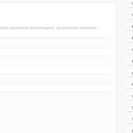
 których wypełnienie jest wymagane, są oznaczone symbolem
*