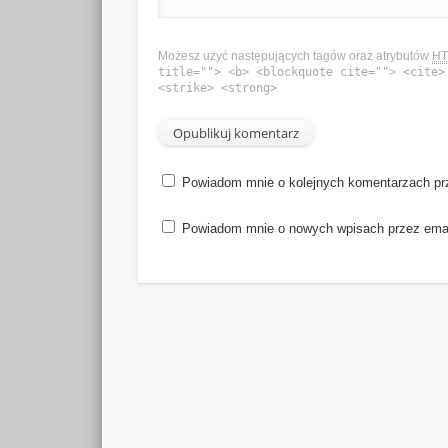
Możesz użyć następujących tagów oraz atrybutów
H
title=""> <b> <blockquote cite=""> <cite>
<strike> <strong>
Powiadom mnie o kolejnych komentarzach pr
Powiadom mnie o nowych wpisach przez emai