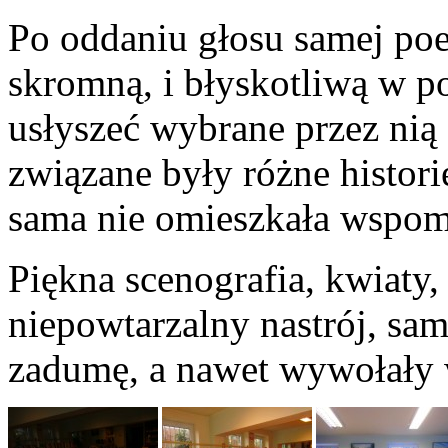
Po oddaniu głosu samej poet
skromną, i błyskotliwą w p
usłyszeć wybrane przez nią
związane były różne histori
sama nie omieszkała wspom
Piękna scenografia, kwiaty
niepowtarzalny nastrój, sa
zadumę, a nawet wywołały 