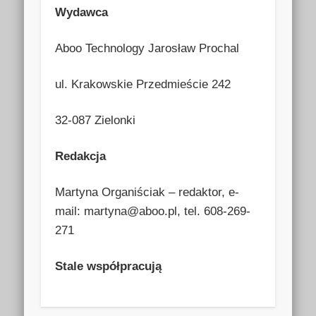
Wydawca
Aboo Technology Jarosław Prochal
ul. Krakowskie Przedmieście 242
32-087 Zielonki
Redakcja
Martyna Organiściak – redaktor, e-
mail:
martyna@aboo.pl
, tel. 608-269-
271
Stale współpracują