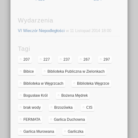
Wydarzenia
VI Wieczór Niepodległości
w 11 Listopad 2014 18:00
Tagi
207
227
237
267
297
Bibice
Biblioteka Publiczna w Zielonkach
Biblioteka w Węgrzcach
Biblioteka Węgrzce
Bogusław Król
Bożena Mędrek
brak wody
Brzozówka
CIS
FERMATA
Garlica Duchowna
Garlica Murowana
Garliczka