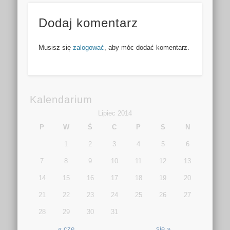
Dodaj komentarz
Musisz się
zalogować
, aby móc dodać komentarz.
Kalendarium
Lipiec 2014
P
W
Ś
C
P
S
N
1
2
3
4
5
6
7
8
9
10
11
12
13
14
15
16
17
18
19
20
21
22
23
24
25
26
27
28
29
30
31
« cze
sie »