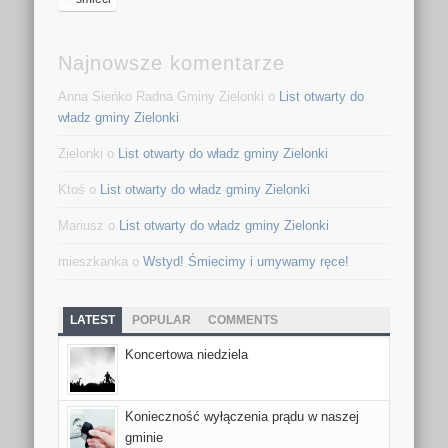
Najnowsze komentarze
Anna Sieńko Radna Gminy Zielonki o
List otwarty do
władz gminy Zielonki
Zielonki o
List otwarty do władz gminy Zielonki
Ktoś o
List otwarty do władz gminy Zielonki
Mariusz o
List otwarty do władz gminy Zielonki
mieszkanka o
Wstyd! Śmiecimy i umywamy ręce!
LATEST
POPULAR
COMMENTS
Koncertowa niedziela
Konieczność wyłączenia prądu w naszej
gminie