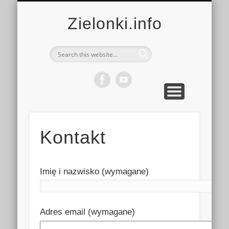
MULTIMEDIA
KALENDARZ
KONTAKT
KULTURA
MIEJSCA
SPORT
Zielonki.info
Kontakt
Imię i nazwisko (wymagane)
Adres email (wymagane)