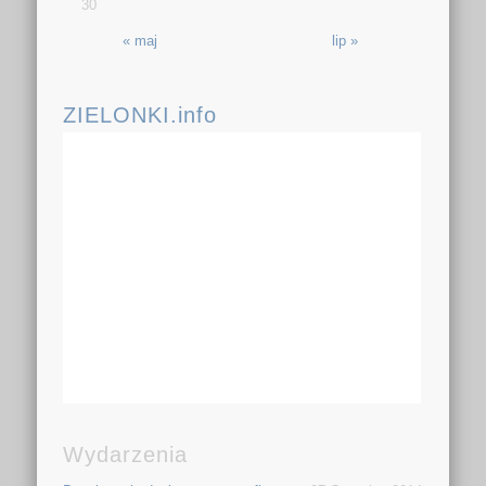
30
« maj
lip »
ZIELONKI.info
Wydarzenia