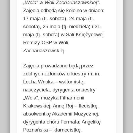
„Wola” w Woli Zachariaszowskiej”
.
Zajęcia odbędą się kolejno w dniach:
17 maja (tj. sobota), 24 maja (tj.
sobota), 25 maja (tj. niedziela) i 31
maja (tj. sobota) w Sali Księżycowej
Remizy OSP w Woli
Zachariaszowskiej.
Zajęcia prowadzone będą przez
zdolnych członków orkiestry m. in.
Lecha Wnuka – waltornistę,
nauczyciela, dyrygenta orkiestry
„Wola”, muzyka Filharmonii
Krakowskiej; Annę Roj – flecistkę,
absolwentkę Akademii Muzycznej,
dyrygenta chóru Fermata; Angelikę
Poznańska – klarnecistkę,