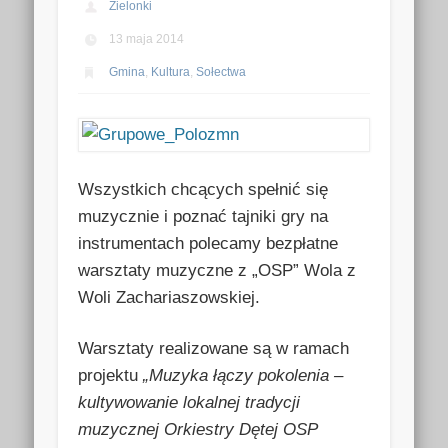
Zielonki
13 maja 2014
Gmina
,
Kultura
,
Sołectwa
Wszystkich chcących spełnić się
muzycznie i poznać tajniki gry na
instrumentach polecamy bezpłatne
warsztaty muzyczne z „OSP” Wola z
Woli Zachariaszowskiej.
Warsztaty realizowane są w ramach
projektu
„Muzyka łączy pokolenia –
kultywowanie lokalnej tradycji
muzycznej Orkiestry Dętej OSP