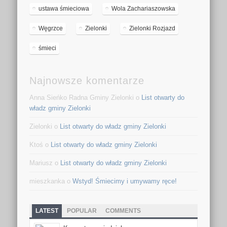
ustawa śmieciowa
Wola Zachariaszowska
Węgrzce
Zielonki
Zielonki Rozjazd
śmieci
Najnowsze komentarze
Anna Sieńko Radna Gminy Zielonki o
List otwarty do
władz gminy Zielonki
Zielonki o
List otwarty do władz gminy Zielonki
Ktoś o
List otwarty do władz gminy Zielonki
Mariusz o
List otwarty do władz gminy Zielonki
mieszkanka o
Wstyd! Śmiecimy i umywamy ręce!
LATEST
POPULAR
COMMENTS