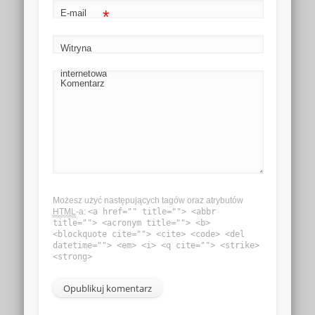
*
E-mail
Witryna
internetowa
Komentarz
Możesz użyć następujących tagów oraz atrybutów
HTML
-a:
<a href="" title=""> <abbr
title=""> <acronym title=""> <b>
<blockquote cite=""> <cite> <code> <del
datetime=""> <em> <i> <q cite=""> <strike>
<strong>