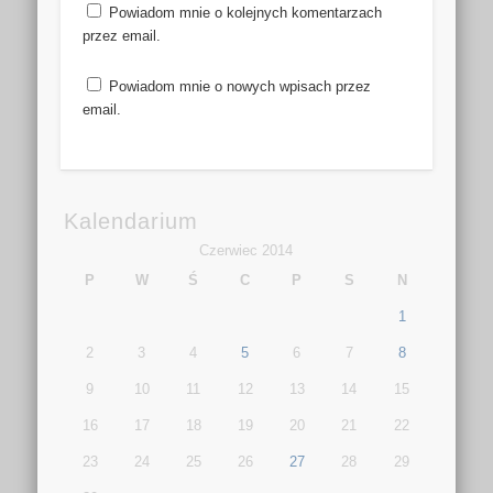
Powiadom mnie o kolejnych komentarzach
przez email.
Powiadom mnie o nowych wpisach przez
email.
Kalendarium
Czerwiec 2014
P
W
Ś
C
P
S
N
1
2
3
4
5
6
7
8
9
10
11
12
13
14
15
16
17
18
19
20
21
22
23
24
25
26
27
28
29