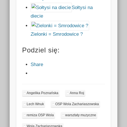
Sołtysi na
diecie
Zielonki = Smrodowice ?
Podziel się:
Share
Angelika Poznańska
Anna Roj
Lech Wnuk
OSP Wola Zachariaszowska
remiza OSP Wola
warsztaty muzyczne
Wola Zachariaszowska