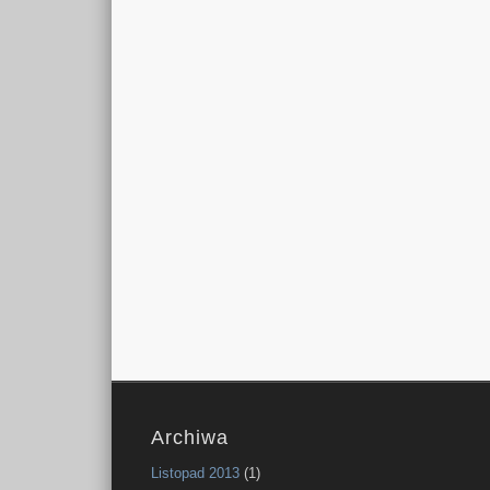
Archiwa
Listopad 2013
(1)