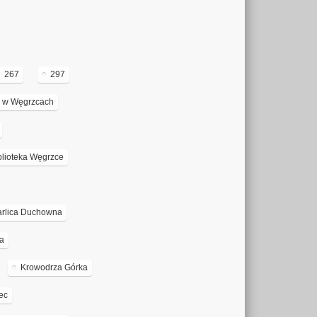
267
297
na w Węgrzcach
blioteka Węgrzce
rlica Duchowna
ka
Krowodrza Górka
ec