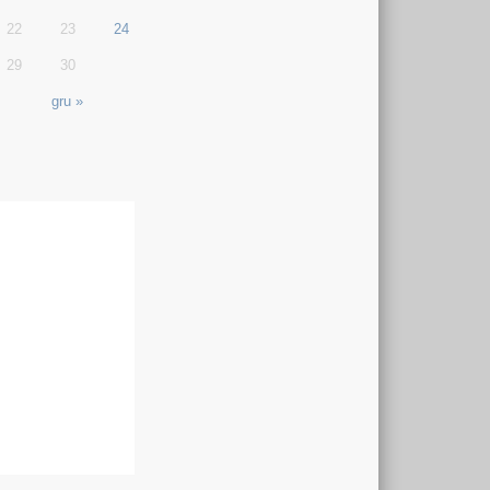
22
23
24
29
30
gru »