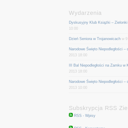
Wydarzenia
Dyskusyjny Klub Książki – Zielonki
10:00
Dzień Seniora w Trojanowicach
w 9 
Narodowe Święto Niepodległości – d
2013 18:00
III Bal Niepodległości na Zamku w 
2013 18:00
Narodowe Święto Niepodległości – d
2013 10:00
Subskrypcja RSS Ziel
RSS - Wpisy