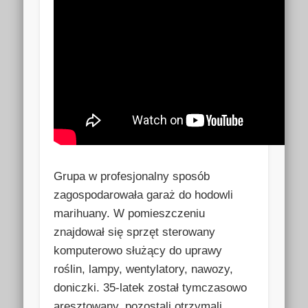
Grupa w profesjonalny sposób
zagospodarowała garaż do hodowli
marihuany. W pomieszczeniu
znajdował się sprzęt sterowany
komputerowo służący do uprawy
roślin, lampy, wentylatory, nawozy,
doniczki. 35-latek został tymczasowo
aresztowany, pozostali otrzymali