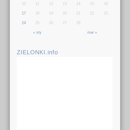
10
11
12
13
14
15
16
17
18
19
20
21
22
23
24
25
26
27
28
« sty
mar »
ZIELONKI.info