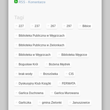
RSS - Komentarze
Tagi
227
237
267
297
Bibice
Biblioteka Publiczna w Węgrzcach
Biblioteka Publiczna w Zielonkach
Biblioteka w Węgrzcach
Biblioteka Węgrzce
Bogusław Król
Bożena Mędrek
brak wody
Brzozówka
CIS
Dyskusyjny Klub Książki
FERMATA
Garlica Duchowna
Garlica Murowana
Garliczka
gmina Zielonki
Januszowice