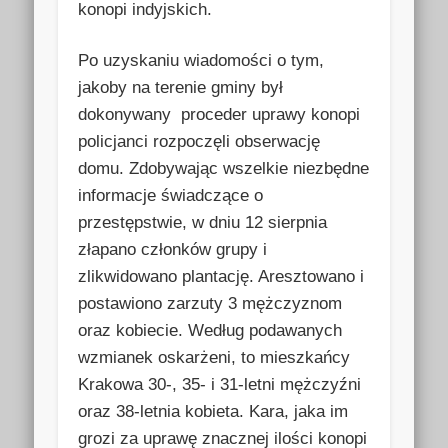
konopi indyjskich.
Po uzyskaniu wiadomości o tym,
jakoby na terenie gminy był
dokonywany proceder uprawy konopi
policjanci rozpoczęli obserwację
domu. Zdobywając wszelkie niezbędne
informacje świadczące o
przestępstwie, w dniu 12 sierpnia
złapano członków grupy i
zlikwidowano plantację. Aresztowano i
postawiono zarzuty 3 mężczyznom
oraz kobiecie. Według podawanych
wzmianek oskarżeni, to mieszkańcy
Krakowa 30-, 35- i 31-letni mężczyźni
oraz 38-letnia kobieta. Kara, jaka im
grozi za uprawę znacznej ilości konopi