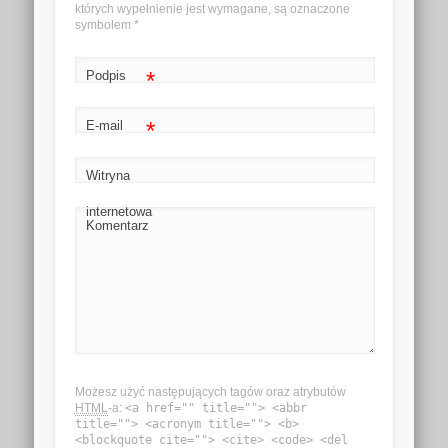
których wypełnienie jest wymagane, są oznaczone
symbolem
*
*
Podpis
*
E-mail
Witryna
internetowa
Komentarz
Możesz użyć następujących tagów oraz atrybutów
HTML
-a:
<a href="" title=""> <abbr
title=""> <acronym title=""> <b>
<blockquote cite=""> <cite> <code> <del