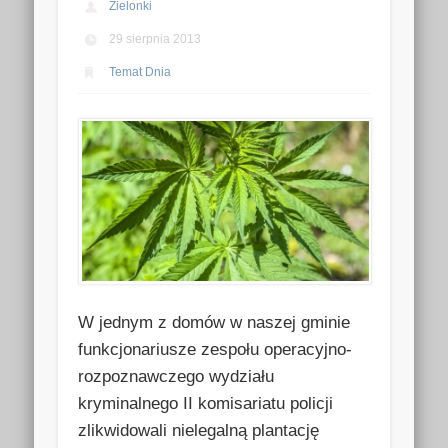
Zielonki
29 sierpnia 2013
Temat Dnia
W jednym z domów w naszej gminie
funkcjonariusze zespołu operacyjno-
rozpoznawczego wydziału
kryminalnego II komisariatu policji
zlikwidowali nielegalną plantację