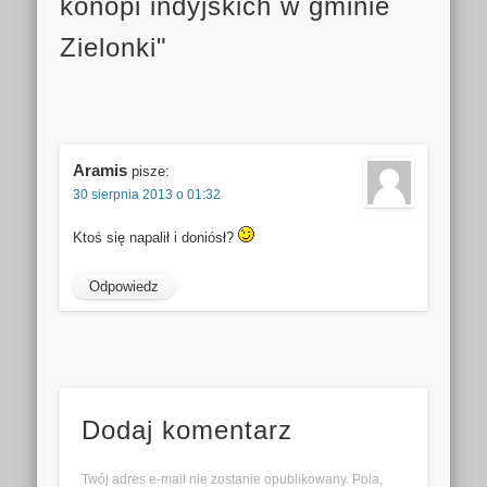
konopi indyjskich w gminie
Zielonki"
Aramis
pisze:
30 sierpnia 2013 o 01:32
Ktoś się napalił i doniósł?
Odpowiedz
Dodaj komentarz
Twój adres e-mail nie zostanie opublikowany. Pola,