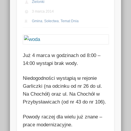
Zielonki
3 marca 2014
Gmina
,
Sołectwa
,
Temat Dnia
Już 4 marca w godzinach od 8:00 –
14:00 wystąpi brak wody.
Niedogodności wystąpią w rejonie
Garliczki (na odcinku od nr 26 do ul.
Na Chochół) oraz ul. Na Chochół w
Przybysławicach (od nr 43 do nr 106).
Powody raczej dla wielu już znane –
prace modernizacyjne.