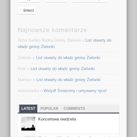
śmieci
Najnowsze komentarze
Anna Sieńko Radna Gminy Zielonki
o
List otwarty do
władz gminy Zielonki
Zielonki
o
List otwarty do władz gminy Zielonki
Ktoś
o
List otwarty do władz gminy Zielonki
Mariusz
o
List otwarty do władz gminy Zielonki
mieszkanka
o
Wstyd! Śmiecimy i umywamy ręce!
LATEST
POPULAR
COMMENTS
Koncertowa niedziela