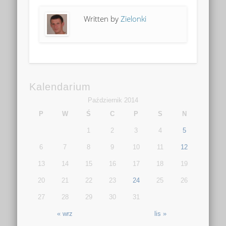
Written by
Zielonki
Kalendarium
Październik 2014
P
W
Ś
C
P
S
N
1
2
3
4
5
6
7
8
9
10
11
12
13
14
15
16
17
18
19
20
21
22
23
24
25
26
27
28
29
30
31
« wrz
lis »