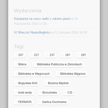
Wydarzenia
Kampania na rzecz walki z rakiem piersi
w 24
Październik 2014 17:00
VI Wieczór Niepodległości
w 11 Listopad 2014 18:00
Tagi
207
227
237
267
297
Bibice
Biblioteka Publiczna w Zielonkach
Biblioteka w Węgrzcach
Biblioteka Węgrzce
Bogusław Król
Bożena Mędrek
brak wody
Brzozówka
CIS
FERMATA
Garlica Duchowna