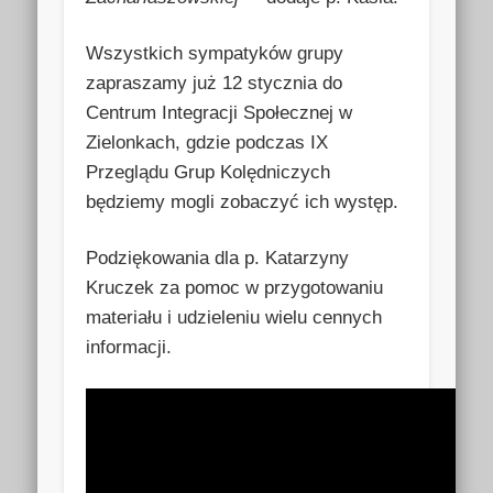
Wszystkich sympatyków grupy
zapraszamy już 12 stycznia do
Centrum Integracji Społecznej w
Zielonkach, gdzie podczas IX
Przeglądu Grup Kolędniczych
będziemy mogli zobaczyć ich występ.
Podziękowania dla p. Katarzyny
Kruczek za pomoc w przygotowaniu
materiału i udzieleniu wielu cennych
informacji.