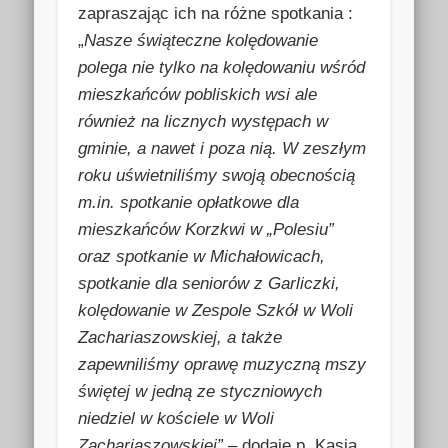
zapraszając ich na różne spotkania :
„
Nasze świąteczne kolędowanie
polega nie tylko na kolędowaniu wśród
mieszkańców pobliskich wsi ale
również na licznych występach w
gminie, a nawet i poza nią. W zeszłym
roku uświetniliśmy swoją obecnością
m.in. spotkanie opłatkowe dla
mieszkańców Korzkwi w „Polesiu”
oraz spotkanie w Michałowicach,
spotkanie dla seniorów z Garliczki,
kolędowanie w Zespole Szkół w Woli
Zachariaszowskiej, a także
zapewniliśmy oprawę muzyczną mszy
świętej w jedną ze styczniowych
niedziel w kościele w Woli
Zachariaszowskiej”
– dodaje p. Kasia.