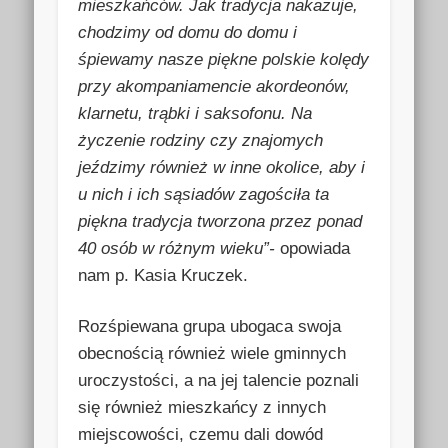
mieszkańców. Jak tradycja nakazuje,
chodzimy od domu do domu i
śpiewamy nasze piękne polskie kolędy
przy akompaniamencie akordeonów,
klarnetu, trąbki i saksofonu. Na
życzenie rodziny czy znajomych
jeździmy również w inne okolice, aby i
u nich i ich sąsiadów zagościła ta
piękna tradycja tworzona przez ponad
40 osób w różnym wieku”-
opowiada
nam p. Kasia Kruczek.
Rozśpiewana grupa ubogaca swoja
obecnością również wiele gminnych
uroczystości, a na jej talencie poznali
się również mieszkańcy z innych
miejscowości, czemu dali dowód