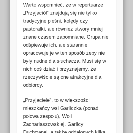
Warto wspomnieć, że w repertuarze
„Przyjaciół” znajdują się nie tylko
tradycyjne pieśni, kolędy czy
pastorałki, ale również utwory mniej
znane czasem zapomniane. Grupa nie
odśpiewuje ich, ale starannie
opracowuje je w ten sposób żeby nie
były nudne dla słuchacza. Musi się w
nich coś dziać i przyznajemy, że
rzeczywiście są one atrakcyjne dla
odbiorcy.
„Przyjaciele”, to w większości
mieszkańcy wsi Garliczka (ponad
połowa zespołu), Woli
Zachariaszowskiej, Garlicy
Duchownej, a także oddalonych kilka