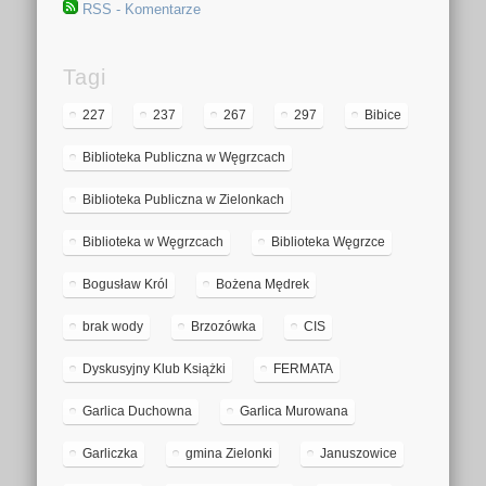
RSS - Komentarze
Tagi
227
237
267
297
Bibice
Biblioteka Publiczna w Węgrzcach
Biblioteka Publiczna w Zielonkach
Biblioteka w Węgrzcach
Biblioteka Węgrzce
Bogusław Król
Bożena Mędrek
brak wody
Brzozówka
CIS
Dyskusyjny Klub Książki
FERMATA
Garlica Duchowna
Garlica Murowana
Garliczka
gmina Zielonki
Januszowice