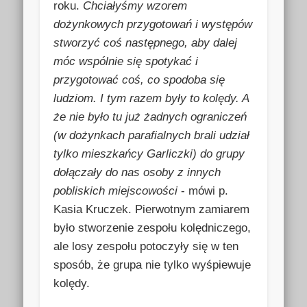
roku.
Chciałyśmy wzorem
dożynkowych przygotowań i występów
stworzyć coś następnego, aby dalej
móc wspólnie się spotykać i
przygotować coś, co spodoba się
ludziom. I tym razem były to kolędy. A
że nie było tu już żadnych ograniczeń
(w dożynkach parafialnych brali udział
tylko mieszkańcy Garliczki) do grupy
dołączały do nas osoby z innych
pobliskich miejscowości
-
mówi p.
Kasia Kruczek. Pierwotnym zamiarem
było stworzenie zespołu kolędniczego,
ale losy zespołu potoczyły się w ten
sposób, że grupa nie tylko wyśpiewuje
kolędy.