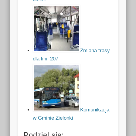
Zmiana trasy
dla linii 207
Komunikacja
w Gminie Zielonki
Podziel się: