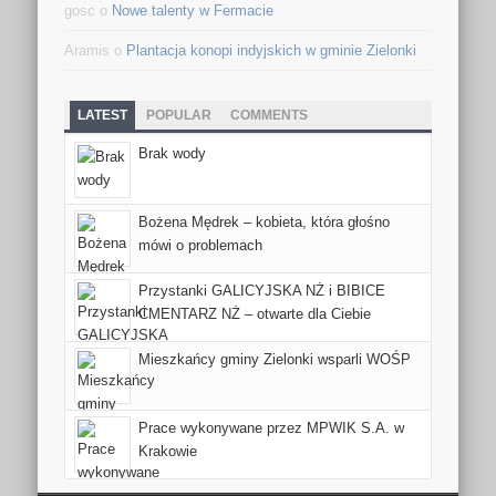
gosc o
Nowe talenty w Fermacie
Aramis o
Plantacja konopi indyjskich w gminie Zielonki
LATEST
POPULAR
COMMENTS
Brak wody
Bożena Mędrek – kobieta, która głośno
mówi o problemach
Przystanki GALICYJSKA NŻ i BIBICE
CMENTARZ NŻ – otwarte dla Ciebie
Mieszkańcy gminy Zielonki wsparli WOŚP
Prace wykonywane przez MPWIK S.A. w
Krakowie