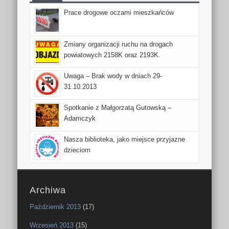
Prace drogowe oczami mieszkańców
Zmiany organizacji ruchu na drogach
powiatowych 2158K oraz 2193K.
Uwaga – Brak wody w dniach 29-
31.10.2013
Spotkanie z Małgorzatą Gutowską –
Adamczyk
Nasza biblioteka, jako miejsce przyjazne
dzieciom
Archiwa
Październik 2013
(17)
Wrzesień 2013
(15)