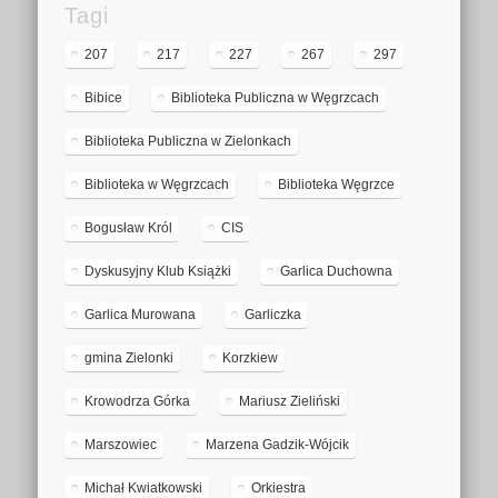
Tagi
207
217
227
267
297
Bibice
Biblioteka Publiczna w Węgrzcach
Biblioteka Publiczna w Zielonkach
Biblioteka w Węgrzcach
Biblioteka Węgrzce
Bogusław Król
CIS
Dyskusyjny Klub Książki
Garlica Duchowna
Garlica Murowana
Garliczka
gmina Zielonki
Korzkiew
Krowodrza Górka
Mariusz Zieliński
Marszowiec
Marzena Gadzik-Wójcik
Michał Kwiatkowski
Orkiestra