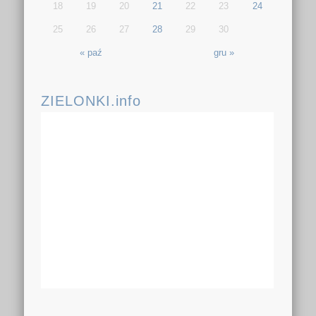
18
19
20
21
22
23
24
25
26
27
28
29
30
« paź
gru »
ZIELONKI.info