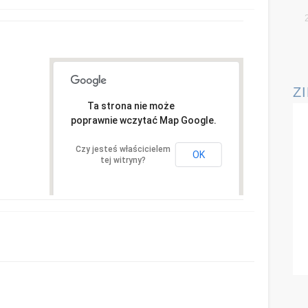
Z
Ta strona nie może
poprawnie wczytać Map Google.
Czy jesteś właścicielem
OK
tej witryny?