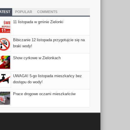
ATEST
POPULAR
COMMENTS
11 listopada w gminie Zielonki
Bibiczanie 12 listopada przygotujcie się na
braki wody!
Show cyrkowe w Zielonkach
UWAGA! 5-go listopada mieszkańcy bez
dostępu do wody!
Prace drogowe oczami mieszkańców