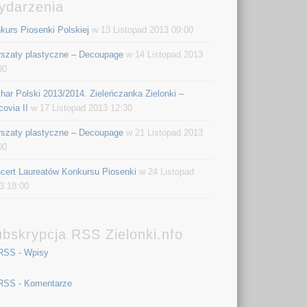
ydarzenia
kurs Piosenki Polskiej
w 13 Listopad 2013 09:00
szaty plastyczne – Decoupage
w 14 Listopad 2013
00
har Polski 2013/2014. Zieleńczanka Zielonki –
covia II
w 17 Listopad 2013 12:30
szaty plastyczne – Decoupage
w 21 Listopad 2013
00
cert Laureatów Konkursu Piosenki
w 24 Listopad
3 18:00
bskrypcja RSS Zielonki.nfo
RSS - Wpisy
RSS - Komentarze