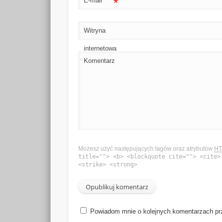
*
E-mail
Witryna
internetowa
Komentarz
Możesz użyć następujących tagów oraz atrybutów
H
title=""> <b> <blockquote cite=""> <cite>
<strike> <strong>
Powiadom mnie o kolejnych komentarzach pr