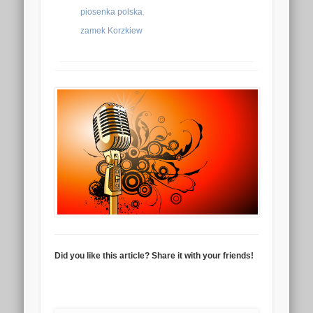
piosenka polska
,
Czy jesteś
zamek Korzkiew
OK
właścicielem
tej witryny?
Did you like this article? Share it with your friends!