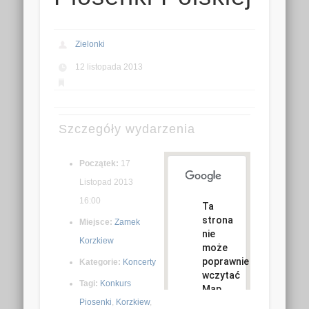
Zielonki
12 listopada 2013
Szczegóły wydarzenia
Początek:
17
Listopad 2013
16:00
Ta
strona
Miejsce:
Zamek
nie
Korzkiew
może
poprawnie
Kategorie:
Koncerty
wczytać
Tagi:
Konkurs
Map
Piosenki
,
Korzkiew
,
Google.