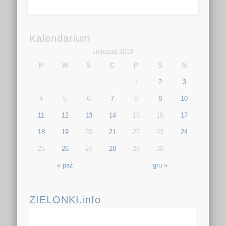
Kalendarium
Listopad 2013
P
W
Ś
C
P
S
N
1
2
3
4
5
6
7
8
9
10
11
12
13
14
15
16
17
18
19
20
21
22
23
24
25
26
27
28
29
30
« paź
gru »
ZIELONKI.info