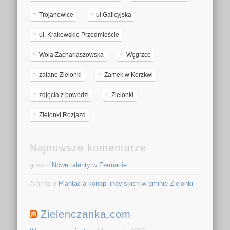
Trojanowice
ul.Galicyjska
ul. Krakowskie Przedmieście
Wola Zachariaszowska
Węgrzce
zalane Zielonki
Zamek w Korzkwi
zdjęcia z powodzi
Zielonki
Zielonki Rozjazd
Najnowsze komentarze
gosc o
Nowe talenty w Fermacie
Aramis o
Plantacja konopi indyjskich w gminie Zielonki
Zielenczanka.com