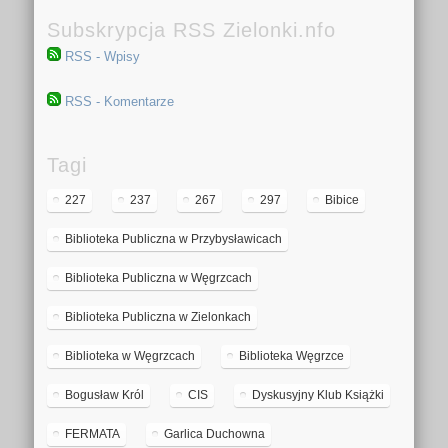
Subskrypcja RSS Zielonki.nfo
RSS - Wpisy
RSS - Komentarze
Tagi
227
237
267
297
Bibice
Biblioteka Publiczna w Przybysławicach
Biblioteka Publiczna w Węgrzcach
Biblioteka Publiczna w Zielonkach
Biblioteka w Węgrzcach
Biblioteka Węgrzce
Bogusław Król
CIS
Dyskusyjny Klub Książki
FERMATA
Garlica Duchowna