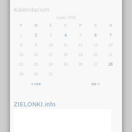
Kalendarium
Lipiec 2013
P
W
Ś
C
P
S
N
1
2
3
4
5
6
7
8
9
10
11
12
13
14
15
16
17
18
19
20
21
22
23
24
25
26
27
28
29
30
31
« cze
sie »
ZIELONKI.info