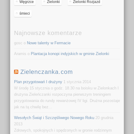
Węgrzce
Zielonki
Zielonki Rozjazd
śmieci
Najnowsze komentarze
gosc o
Nowe talenty w Fermacie
Aramis o
Plantacja konopi indyjskich w gminie Zielonki
Zielenczanka.com
Plan przygotowań I drużyny
1 stycznia 2014
W środę 15 stycznia o godz. 18.30 na boisku w Zielonkach I
drużyna Zieleńczanki rozpoczyna pierwszym treningiem
przygotowania do rundy rewanżowej IV ligi. Drużna pozostaje
jak na tą chwilę bez...
Wesołych Świąt i Szczęśliwego Nowego Roku
20 grudnia
2013
Zdrowych, spokojnych i spędzonych w gronie rodzinnym