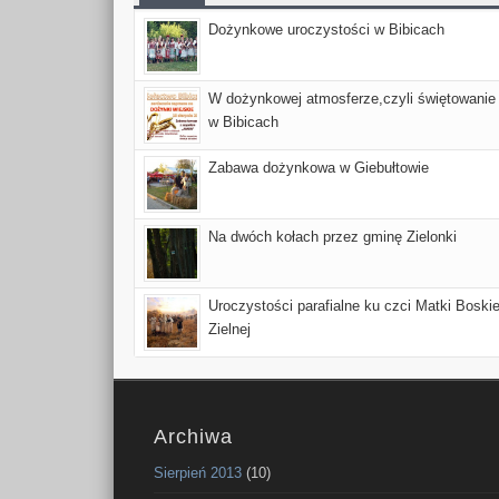
Dożynkowe uroczystości w Bibicach
W dożynkowej atmosferze,czyli świętowanie
w Bibicach
Zabawa dożynkowa w Giebułtowie
Na dwóch kołach przez gminę Zielonki
Uroczystości parafialne ku czci Matki Boskie
Zielnej
Archiwa
Sierpień 2013
(10)