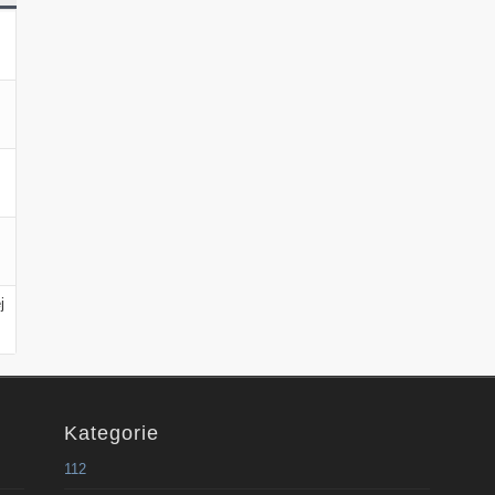
j
Kategorie
112