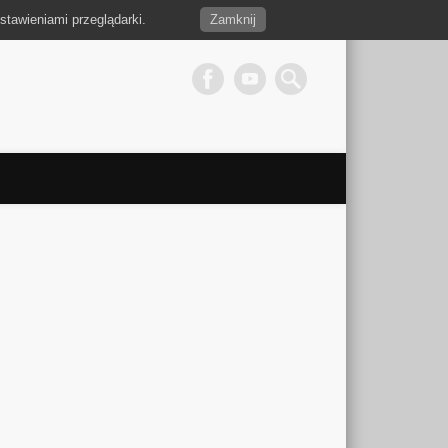
stawieniami przeglądarki.
Zamknij