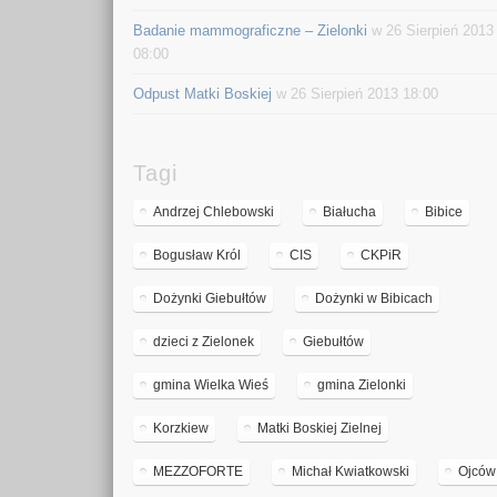
Badanie mammograficzne – Zielonki
w 26 Sierpień 2013
08:00
Odpust Matki Boskiej
w 26 Sierpień 2013 18:00
Tagi
Andrzej Chlebowski
Białucha
Bibice
Bogusław Król
CIS
CKPiR
Dożynki Giebułtów
Dożynki w Bibicach
dzieci z Zielonek
Giebułtów
gmina Wielka Wieś
gmina Zielonki
Korzkiew
Matki Boskiej Zielnej
MEZZOFORTE
Michał Kwiatkowski
Ojców