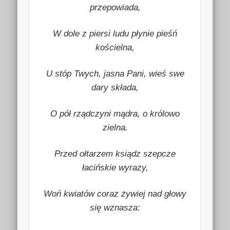
przepowiada,
W dole z piersi ludu płynie pieśń
kościelna,
U stóp Twych, jasna Pani, wieś swe
dary składa,
O pół rządczyni mądra, o królowo
zielna.
Przed ołtarzem ksiądz szepcze
łacińskie wyrazy,
Woń kwiatów coraz żywiej nad głowy
się wznasza: