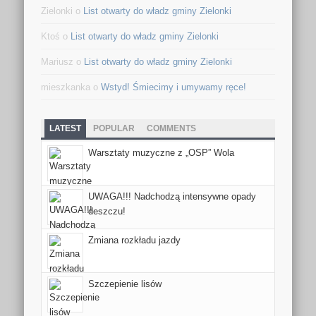
Zielonki o
List otwarty do władz gminy Zielonki
Ktoś o
List otwarty do władz gminy Zielonki
Mariusz o
List otwarty do władz gminy Zielonki
mieszkanka o
Wstyd! Śmiecimy i umywamy ręce!
LATEST
POPULAR
COMMENTS
Warsztaty muzyczne z „OSP” Wola
UWAGA!!! Nadchodzą intensywne opady
deszczu!
Zmiana rozkładu jazdy
Szczepienie lisów