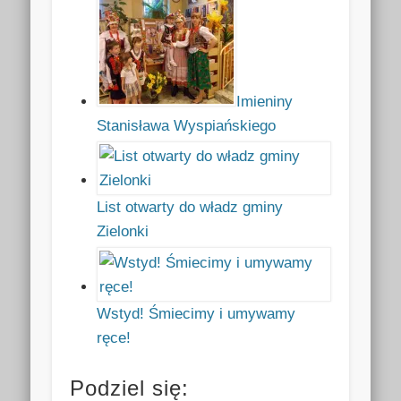
Imieniny
Stanisława Wyspiańskiego
List otwarty do władz gminy
Zielonki
Wstyd! Śmiecimy i umywamy
ręce!
Podziel się: