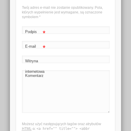
Twój adres e-mail nie zostanie opublikowany. Pola,
których wypełnienie jest wymagane, są oznaczone
symbolem
*
*
Podpis
*
E-mail
Witryna
internetowa
Komentarz
Możesz użyć następujących tagów oraz atrybutów
HTML
-a:
<a href="" title=""> <abbr