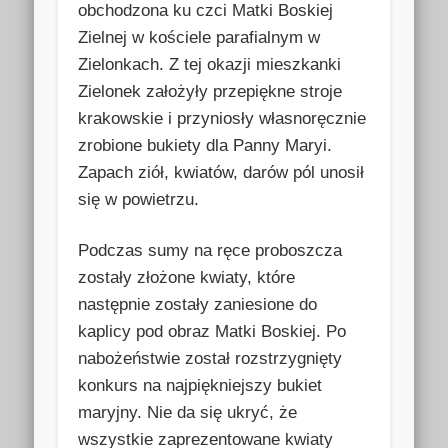
obchodzona ku czci Matki Boskiej
Zielnej w kościele parafialnym w
Zielonkach. Z tej okazji mieszkanki
Zielonek założyły przepiękne stroje
krakowskie i przyniosły własnoręcznie
zrobione bukiety dla Panny Maryi.
Zapach ziół, kwiatów, darów pól unosił
się w powietrzu.
Podczas sumy na ręce proboszcza
zostały złożone kwiaty, które
następnie zostały zaniesione do
kaplicy pod obraz Matki Boskiej. Po
nabożeństwie został rozstrzygnięty
konkurs na najpiękniejszy bukiet
maryjny. Nie da się ukryć, że
wszystkie zaprezentowane kwiaty