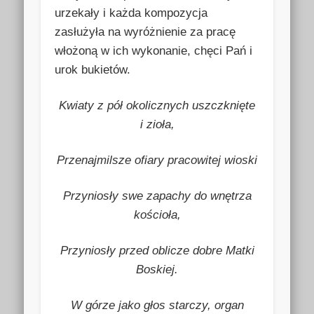
urzekały i każda kompozycja
zasłużyła na wyróżnienie za pracę
włożoną w ich wykonanie, chęci Pań i
urok bukietów.
Kwiaty z pół okolicznych uszczknięte
i zioła,
Przenajmilsze ofiary pracowitej wioski
Przyniosły swe zapachy do wnętrza
kościoła,
Przyniosły przed oblicze dobre Matki
Boskiej.
W górze jako głos starczy, organ