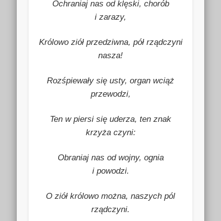
Ochraniaj nas od klęski, chorób
i zarazy,
Królowo ziół przedziwna, pół rządczyni
nasza!
Rozśpiewały się usty, organ wciąż
przewodzi,
Ten w piersi się uderza, ten znak
krzyża czyni:
Obraniaj nas od wojny, ognia
i powodzi.
O ziół królowo można, naszych pól
rządczyni.