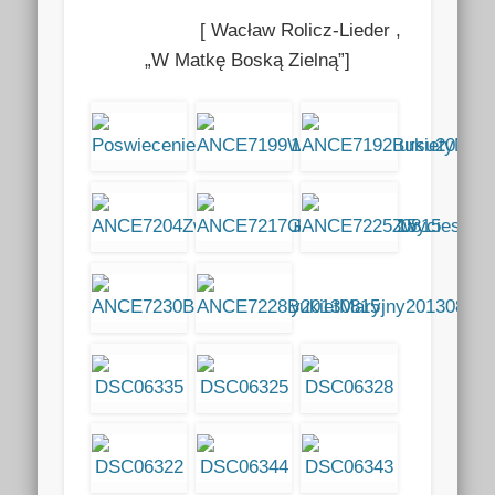
[ Wacław Rolicz-Lieder ,
„W Matkę Boską Zielną”]