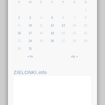
P
W
Ś
C
P
S
N
1
2
3
4
5
6
7
8
9
10
11
12
13
14
15
16
17
18
19
20
21
22
23
24
25
26
27
28
29
30
31
« lis
sty »
ZIELONKI.info