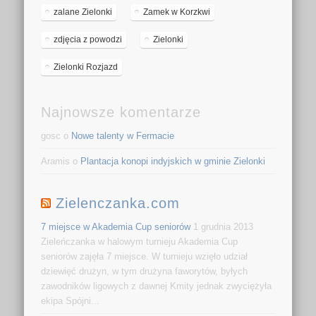
zalane Zielonki
Zamek w Korzkwi
zdjęcia z powodzi
Zielonki
Zielonki Rozjazd
Najnowsze komentarze
gosc o
Nowe talenty w Fermacie
Aramis o
Plantacja konopi indyjskich w gminie Zielonki
Zielenczanka.com
7 miejsce w Akademia Cup seniorów
1 grudnia 2013
Zieleńczanka w halowym turnieju Akademia Cup
seniorów zajęła 7 miejsce. W turnieju wzięło udział
dziewięć drużyn, w tym drużyna faworytów, byłych
zawodników ligowych z dawnej Kmity jednak zwyciężyła
ekipa Spójni...