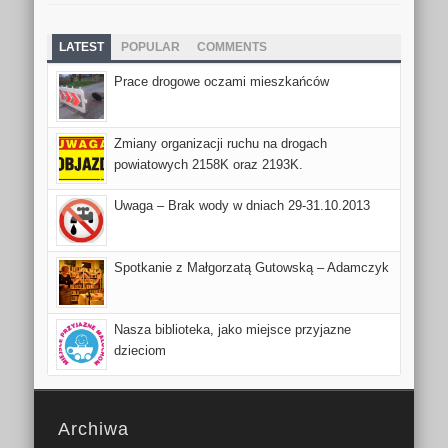
LATEST
POPULAR
COMMENTS
Prace drogowe oczami mieszkańców
Zmiany organizacji ruchu na drogach
powiatowych 2158K oraz 2193K.
Uwaga – Brak wody w dniach 29-31.10.2013
Spotkanie z Małgorzatą Gutowską – Adamczyk
Nasza biblioteka, jako miejsce przyjazne
dzieciom
Archiwa