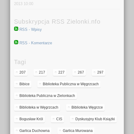
2013 10:00
Subskrypcja RSS Zielonki.nfo
RSS - Wpisy
RSS - Komentarze
Tagi
207
217
227
267
297
Bibice
Biblioteka Publiczna w Węgrzcach
Biblioteka Publiczna w Zielonkach
Biblioteka w Węgrzcach
Biblioteka Węgrzce
Bogusław Król
CIS
Dyskusyjny Klub Książki
Garlica Duchowna
Garlica Murowana