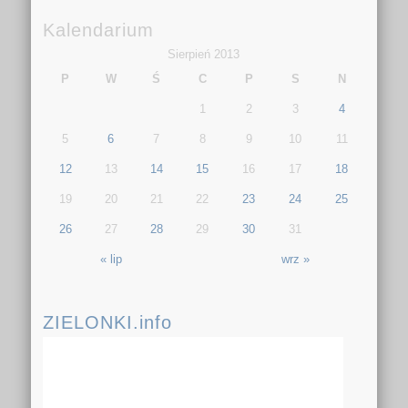
Kalendarium
Sierpień 2013
P
W
Ś
C
P
S
N
1
2
3
4
5
6
7
8
9
10
11
12
13
14
15
16
17
18
19
20
21
22
23
24
25
26
27
28
29
30
31
« lip
wrz »
ZIELONKI.info