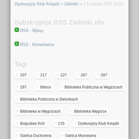
Dyskusyjny Klub Książki – Zielonki
w 7 Listopad 2013 10:00
Subskrypcja RSS Zielonki.nfo
RSS - Wpisy
RSS - Komentarze
Tagi
207
217
227
267
287
297
Bibice
Biblioteka Publiczna w Węgrzcach
Biblioteka Publiczna w Zielonkach
Biblioteka w Węgrzcach
Biblioteka Węgrzce
Bogusław Król
CIS
Dyskusyjny Klub Książki
Garlica Duchowna
Garlica Murowana