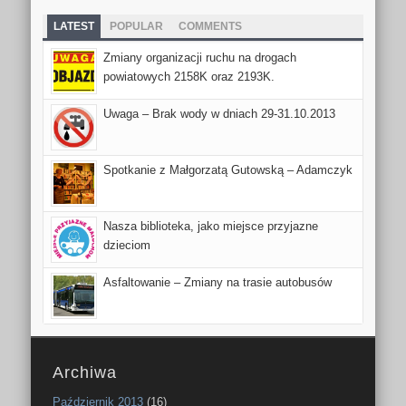
LATEST
POPULAR
COMMENTS
Zmiany organizacji ruchu na drogach
powiatowych 2158K oraz 2193K.
Uwaga – Brak wody w dniach 29-31.10.2013
Spotkanie z Małgorzatą Gutowską – Adamczyk
Nasza biblioteka, jako miejsce przyjazne
dzieciom
Asfaltowanie – Zmiany na trasie autobusów
Archiwa
Październik 2013
(16)