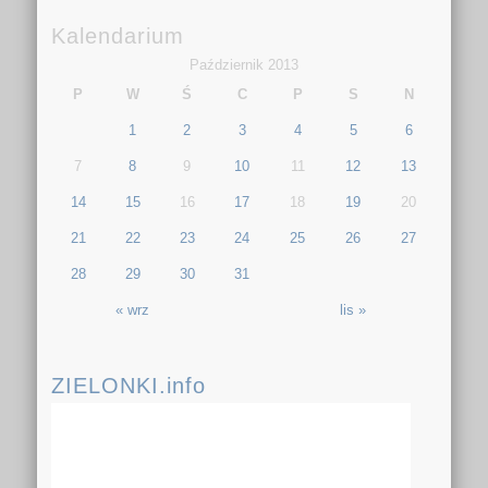
Kalendarium
Październik 2013
P
W
Ś
C
P
S
N
1
2
3
4
5
6
7
8
9
10
11
12
13
14
15
16
17
18
19
20
21
22
23
24
25
26
27
28
29
30
31
« wrz
lis »
ZIELONKI.info