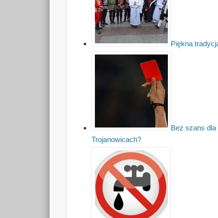
Piękna tradyc
Bez szans dla
Trojanowicach?