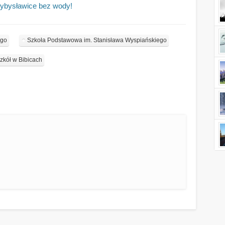
zybysławice bez wody!
ego
Szkoła Podstawowa im. Stanisława Wyspiańskiego
zkół w Bibicach