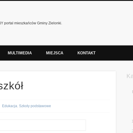
 portal mieszkańców Gminy Zielonki.
MULTIMEDIA
MIEJSCA
KONTAKT
K
szkół
Edukacja
,
Szkoły podstawowe