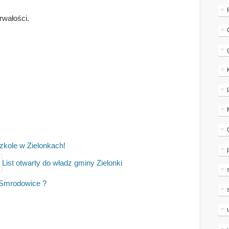
wałości.
zkole w Zielonkach!
List otwarty do władz gminy Zielonki
 Smrodowice ?