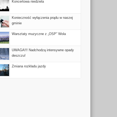
Koncertowa niedziela
Konieczność wyłączenia prądu w naszej
gminie
Warsztaty muzyczne z „OSP” Wola
UWAGA!!! Nadchodzą intensywne opady
deszczu!
Zmiana rozkładu jazdy