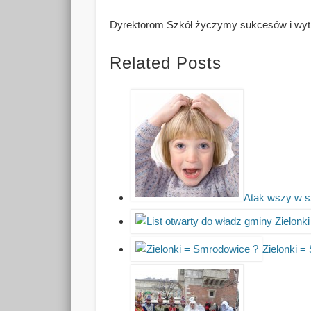
Dyrektorom Szkół życzymy sukcesów i wytr
Related Posts
Atak wszy w s
Zielonki =