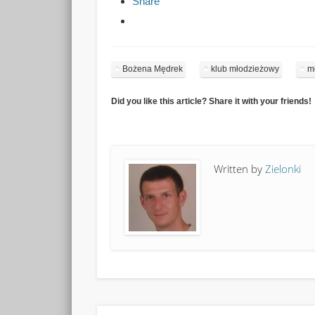
Share
Bożena Mędrek
klub młodzieżowy
m
Did you like this article? Share it with your friends!
Written by
Zielonki