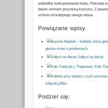
widzieliby funkcjonowanie klubu. Potrzeba w
dwóm stronom przyniosą korzyści. Z pewnoś
uchroni od kolejnego siwego włosa.
Powiązane wpisy
głośno mówi o problemach
Sołtysi na diecie
Koło Tra
sołtyską Bibic
Podziel się: