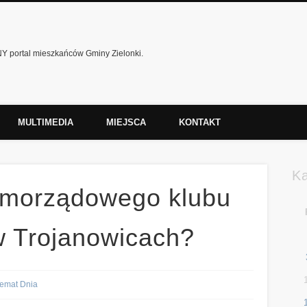
 portal mieszkańców Gminy Zielonki.
MULTIMEDIA
MIEJSCA
KONTAKT
K
amorządowego klubu
 Trojanowicach?
emat Dnia