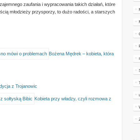
zajemnego zaufania i wypracowania takich działań, które
cią młodzieży przysporzy, to dużo radości, a starszych
Bożena Mędrek – kobieta, która
dycja z Trojanowic
Kobieta przy władzy, czyli rozmowa z