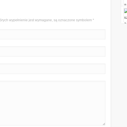
 których wypełnienie jest wymagane, są oznaczone symbolem
*