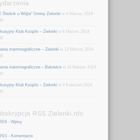
ydarzenia
X Śledzik u Wójta” Gminy Zielonki
w 4 Marzec 2014
30
kusyjny Klub Książki – Zielonki
w 6 Marzec 2014
00
ania mammograficzne – Zielonki
w 12 Marzec 2014
00
ania mammograficzne – Batowice
w 14 Marzec 2014
00
kusyjny Klub Książki – Zielonki
w 3 Kwiecień 2014
00
bskrypcja RSS Zielonki.nfo
RSS - Wpisy
RSS - Komentarze