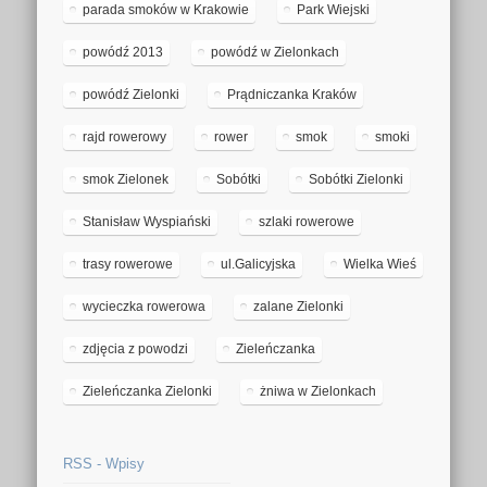
parada smoków w Krakowie
Park Wiejski
powódź 2013
powódź w Zielonkach
powódź Zielonki
Prądniczanka Kraków
rajd rowerowy
rower
smok
smoki
smok Zielonek
Sobótki
Sobótki Zielonki
Stanisław Wyspiański
szlaki rowerowe
trasy rowerowe
ul.Galicyjska
Wielka Wieś
wycieczka rowerowa
zalane Zielonki
zdjęcia z powodzi
Zieleńczanka
Zieleńczanka Zielonki
żniwa w Zielonkach
RSS - Wpisy