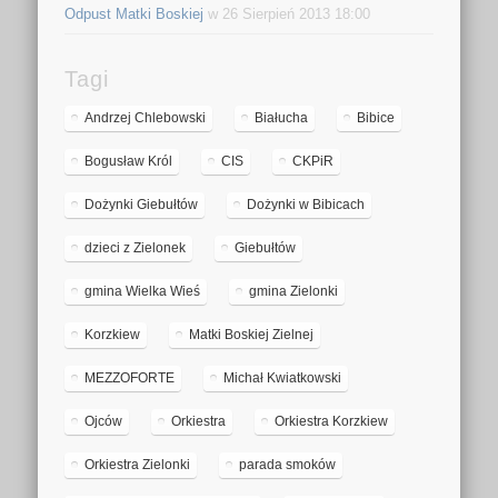
Odpust Matki Boskiej
w 26 Sierpień 2013 18:00
Tagi
Andrzej Chlebowski
Białucha
Bibice
Bogusław Król
CIS
CKPiR
Dożynki Giebułtów
Dożynki w Bibicach
dzieci z Zielonek
Giebułtów
gmina Wielka Wieś
gmina Zielonki
Korzkiew
Matki Boskiej Zielnej
MEZZOFORTE
Michał Kwiatkowski
Ojców
Orkiestra
Orkiestra Korzkiew
Orkiestra Zielonki
parada smoków