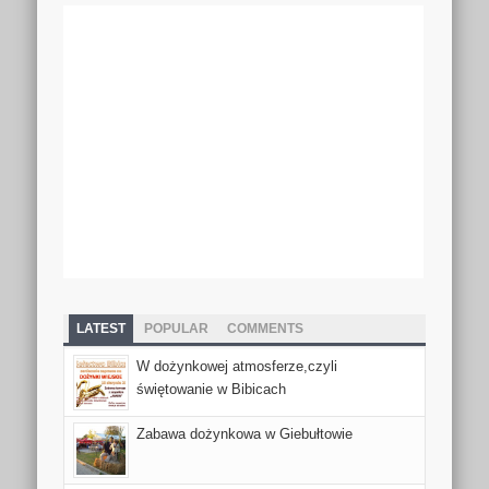
LATEST
POPULAR
COMMENTS
W dożynkowej atmosferze,czyli
świętowanie w Bibicach
Zabawa dożynkowa w Giebułtowie