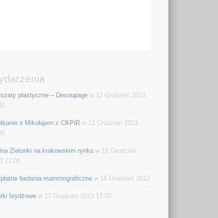
ydarzenia
szaty plastyczne – Decoupage
w 12 Grudzień 2013
00
tkanie z Mikołajem z CKPiR
w 13 Grudzień 2013
00
na Zielonki na krakowskim rynku
w 15 Grudzień
3 12:00
płatne badania mammograficzne
w 16 Grudzień 2013
rki brydżowe
w 17 Grudzień 2013 17:00