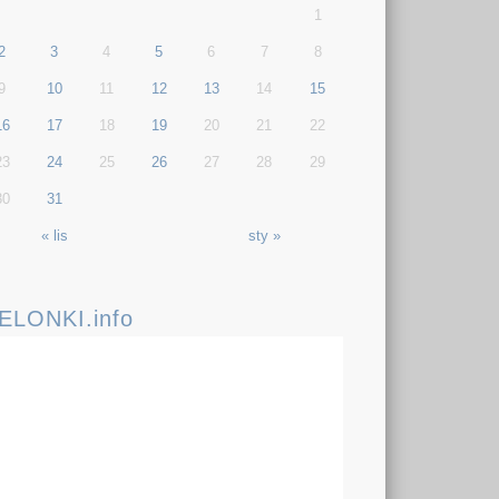
1
2
3
4
5
6
7
8
9
10
11
12
13
14
15
16
17
18
19
20
21
22
23
24
25
26
27
28
29
30
31
« lis
sty »
IELONKI.info