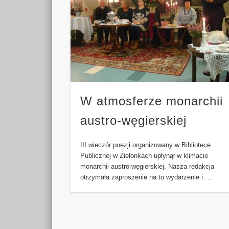
W atmosferze monarchii
austro-węgierskiej
III wieczór poezji organizowany w Bibliotece
Publicznej w Zielonkach upłynął w klimacie
monarchii austro-węgierskiej. Nasza redakcja
otrzymała zaproszenie na to wydarzenie i …