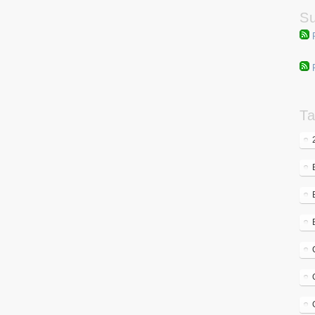
Su
Ta