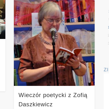
Z
Wieczór poetycki z Zofią
Daszkiewicz