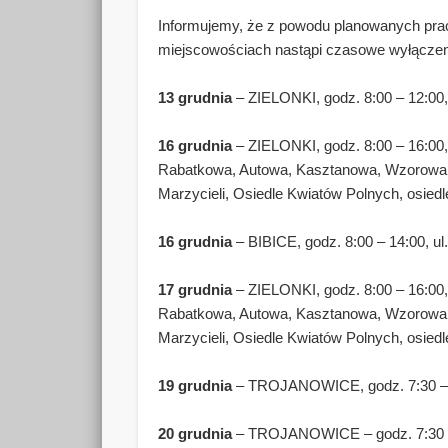
Informujemy, że z powodu planowanych pra
miejscowościach nastąpi czasowe wyłączen
13 grudnia
– ZIELONKI, godz. 8:00 – 12:00,
16 grudnia
– ZIELONKI, godz. 8:00 – 16:00
Rabatkowa, Autowa, Kasztanowa, Wzorowa,
Marzycieli, Osiedle Kwiatów Polnych, osie
16 grudnia
– BIBICE, godz. 8:00 – 14:00, u
17 grudnia
– ZIELONKI, godz. 8:00 – 16:0
Rabatkowa, Autowa, Kasztanowa, Wzorowa,
Marzycieli, Osiedle Kwiatów Polnych, osie
19 grudnia
– TROJANOWICE, godz. 7:30 –
20 grudnia
– TROJANOWICE – godz. 7:30 