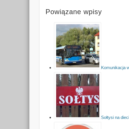
Powiązane wpisy
Komunikacja w
Sołtysi na diec