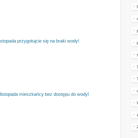
istopada przygotujcie się na braki wody!
istopada mieszkańcy bez dostępu do wody!