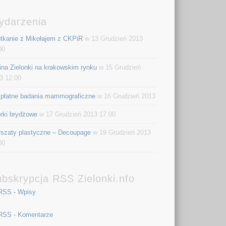
ydarzenia
tkanie z Mikołajem z CKPiR
w 13 Grudzień 2013
00
na Zielonki na krakowskim rynku
w 15 Grudzień
3 12:00
płatne badania mammograficzne
w 16 Grudzień 2013
rki brydżowe
w 17 Grudzień 2013 17:00
szaty plastyczne – Decoupage
w 19 Grudzień 2013
00
bskrypcja RSS Zielonki.nfo
RSS - Wpisy
RSS - Komentarze