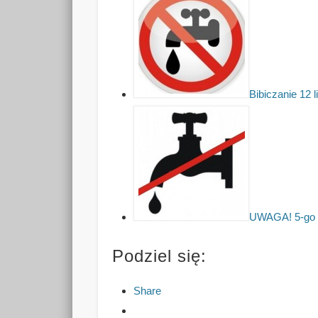
Bibiczanie 12 l
UWAGA! 5-go l
Podziel się:
Share