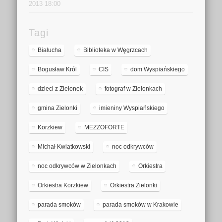
2013 18:00
Tagi
Białucha
Biblioteka w Węgrzcach
Bogusław Król
CIS
dom Wyspiańskiego
dzieci z Zielonek
fotograf w Zielonkach
gmina Zielonki
imieniny Wyspiańskiego
Korzkiew
MEZZOFORTE
Michał Kwiatkowski
noc odkrywców
noc odkrywców w Zielonkach
Orkiestra
Orkiestra Korzkiew
Orkiestra Zielonki
parada smoków
parada smoków w Krakowie