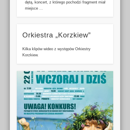
dętą, koncert, z którego pochodzi fragment miał
miejsce …
Orkiestra „Korzkiew”
Kilka klipów wideo z występów Orkiestry
Korzkiew.