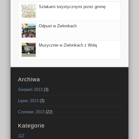
Szlakami turystycznymi przez gminę
Odpust w Zielonkach
Muzycznie w Zielonkach z Wolą
Archiwa
Sierpień 2013
(3)
Lipiec 2013
(3)
Czerwiec 2013
(22)
Kategorie
112