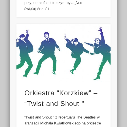
przypomnieć sobie czym była „Noc
świętojańska” i …
Orkiestra “Korzkiew” –
“Twist and Shout ”
“Twist and Shout ” z repertuaru The Beatles w
aranżacji Michała Kwiatkowskiego na orkiestrę