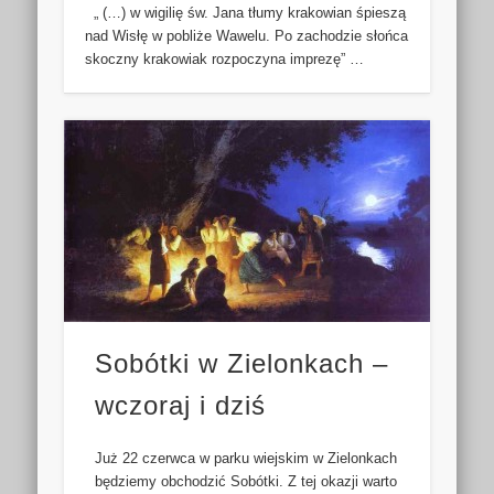
„ (…) w wigilię św. Jana tłumy krakowian śpieszą
nad Wisłę w pobliże Wawelu. Po zachodzie słońca
skoczny krakowiak rozpoczyna imprezę” …
Sobótki w Zielonkach –
wczoraj i dziś
Już 22 czerwca w parku wiejskim w Zielonkach
będziemy obchodzić Sobótki. Z tej okazji warto