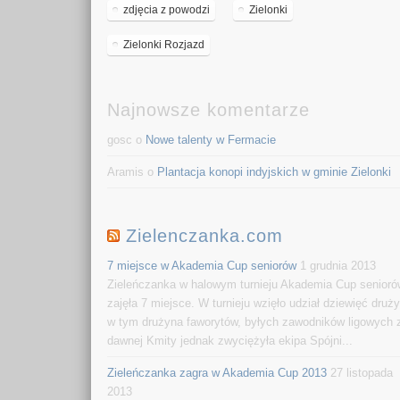
zdjęcia z powodzi
Zielonki
Zielonki Rozjazd
Najnowsze komentarze
gosc o
Nowe talenty w Fermacie
Aramis o
Plantacja konopi indyjskich w gminie Zielonki
Zielenczanka.com
7 miejsce w Akademia Cup seniorów
1 grudnia 2013
Zieleńczanka w halowym turnieju Akademia Cup senior
zajęła 7 miejsce. W turnieju wzięło udział dziewięć druży
w tym drużyna faworytów, byłych zawodników ligowych 
dawnej Kmity jednak zwyciężyła ekipa Spójni...
Zieleńczanka zagra w Akademia Cup 2013
27 listopada
2013