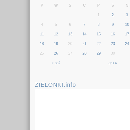
P
W
Ś
C
P
S
N
1
2
3
4
5
6
7
8
9
10
11
12
13
14
15
16
17
18
19
20
21
22
23
24
25
26
27
28
29
30
« paź
gru »
ZIELONKI.info