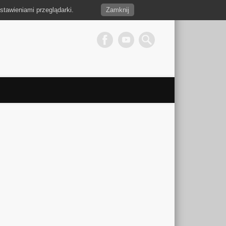
stawieniami przeglądarki.
Zamknij