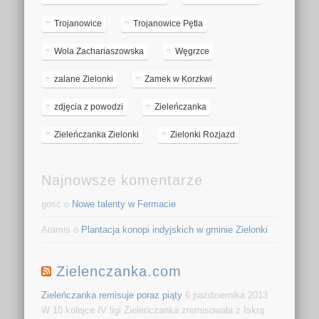
Trojanowice
Trojanowice Pętla
Wola Zachariaszowska
Węgrzce
zalane Zielonki
Zamek w Korzkwi
zdjęcia z powodzi
Zieleńczanka
Zieleńczanka Zielonki
Zielonki Rozjazd
Najnowsze komentarze
gosc o
Nowe talenty w Fermacie
Aramis o
Plantacja konopi indyjskich w gminie Zielonki
Zielenczanka.com
Zieleńczanka remisuje poraz piąty
6 października 2013
W 10 kolejce IV ligi Zieleńczanka zremisowała z Iskrą