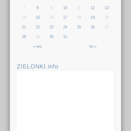
7
8
9
10
11
12
13
14
15
16
17
18
19
20
21
22
23
24
25
26
27
28
29
30
31
« wrz
lis »
ZIELONKI.info