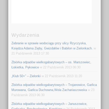
Wydarzenia
Zebranie w sprawie wodociągu przy ulicy Rzyczyska,
Księdza Adama Zięby, Gwizdałów i Babilon w Zielonkach.
w
21 Październik 2013 17:30
Zbiórka odpadów wielkogabarytowych – os. Marszowiec,
Łokietka, Pękowice
w 22 Październik 2013 06:30
„Klub 50+” – Zielonki
w 22 Październik 2013 11:20
Zbiórka odpadów wielkogabarytowych – Trojanowice, Garlica
Murowana, Garlica Duchowna,Wola Zachariaszowska
w 23
Październik 2013 06:30
Zbiórka odpadów wielkogabarytowych – Januszowice,
Garliczka, Przybysławice, Korzkiew
w 24 Październik 2013