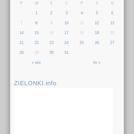
P
W
Ś
C
P
S
N
1
2
3
4
5
6
7
8
9
10
11
12
13
14
15
16
17
18
19
20
21
22
23
24
25
26
27
28
29
30
31
« wrz
lis »
ZIELONKI.info