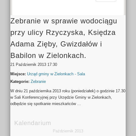
Zebranie w sprawie wodociągu
przy ulicy Rzyczyska, Księdza
Adama Zięby, Gwizdałów i
Babilon w Zielonkach.
21 Październik 2013 17:30
Miejsce:
Urząd gminy w Zielonkach - Sala
Kategorie:
Zebranie
W dniu 21 października 2013 roku (poniedziałek) o godzinie 17.30
w Sali Konferencyjnej przy Urzędzie Gminy w Zielonkach,
odbędzie się spotkanie mieszkańców …
Kalendarium
Październik 2013