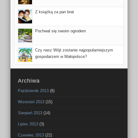
Z książką za pan brat
Pochwal się swoim ogrodem
Czy nasz Wójt zostanie najpopularniejszym
gospodarzem w Małopolsce?
Archiwa
Październik 2013
(8)
Wrzesień 2013
(15)
Sierpień 2013
(14)
Lipiec 2013
(3)
Czerwiec 2013
(22)