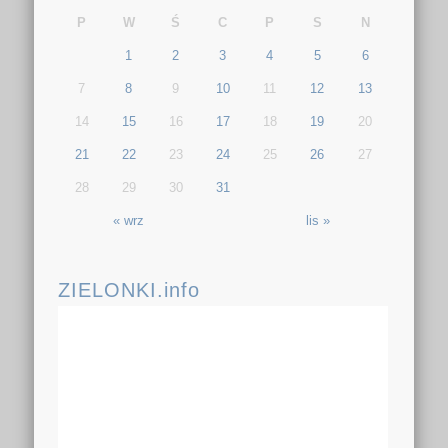
P
W
Ś
C
P
S
N
1
2
3
4
5
6
7
8
9
10
11
12
13
14
15
16
17
18
19
20
21
22
23
24
25
26
27
28
29
30
31
« wrz
lis »
ZIELONKI.info