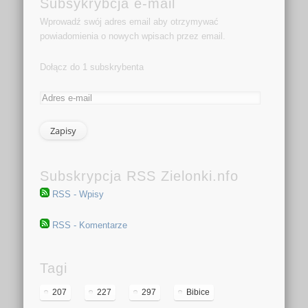
Subsykrybcja e-mail
Wprowadź swój adres email aby otrzymywać
powiadomienia o nowych wpisach przez email.
Dołącz do 1 subskrybenta
Subskrypcja RSS Zielonki.nfo
RSS - Wpisy
RSS - Komentarze
Tagi
207
227
297
Bibice