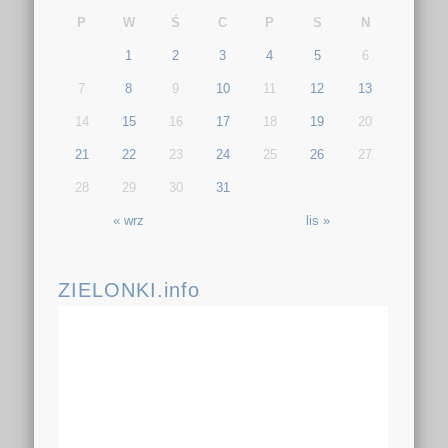
P
W
Ś
C
P
S
N
1
2
3
4
5
6
7
8
9
10
11
12
13
14
15
16
17
18
19
20
21
22
23
24
25
26
27
28
29
30
31
« wrz
lis »
ZIELONKI.info