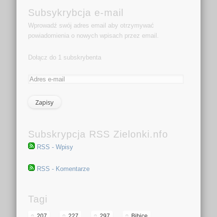
Subsykrybcja e-mail
Wprowadź swój adres email aby otrzymywać
powiadomienia o nowych wpisach przez email.
Dołącz do 1 subskrybenta
Subskrypcja RSS Zielonki.nfo
RSS - Wpisy
RSS - Komentarze
Tagi
207
227
297
Bibice