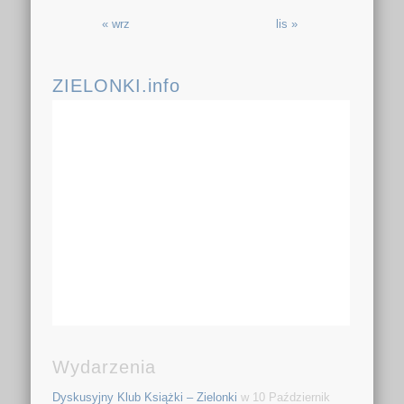
« wrz
lis »
ZIELONKI.info
Wydarzenia
Dyskusyjny Klub Książki – Zielonki
w 10 Październik