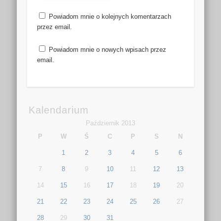
Powiadom mnie o kolejnych komentarzach
przez email.
Powiadom mnie o nowych wpisach przez
email.
Kalendarium
Październik 2013
P
W
Ś
C
P
S
N
1
2
3
4
5
6
7
8
9
10
11
12
13
14
15
16
17
18
19
20
21
22
23
24
25
26
27
28
29
30
31