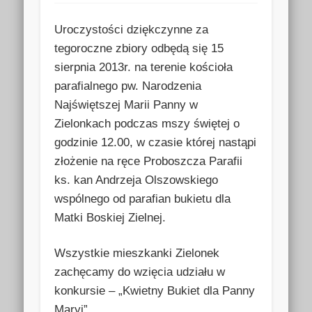
tej witryny?
Uroczystości dziękczynne za
tegoroczne zbiory odbędą się 15
sierpnia 2013r. na terenie kościoła
parafialnego pw. Narodzenia
Najświętszej Marii Panny w
Zielonkach podczas mszy świętej o
godzinie 12.00, w czasie której nastąpi
złożenie na ręce Proboszcza Parafii
ks. kan Andrzeja Olszowskiego
wspólnego od parafian bukietu dla
Matki Boskiej Zielnej.
Wszystkie mieszkanki Zielonek
zachęcamy do wzięcia udziału w
konkursie – „Kwietny Bukiet dla Panny
Maryi”