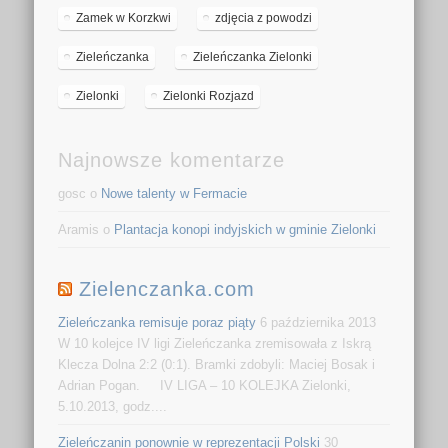
Zamek w Korzkwi
zdjęcia z powodzi
Zieleńczanka
Zieleńczanka Zielonki
Zielonki
Zielonki Rozjazd
Najnowsze komentarze
gosc o
Nowe talenty w Fermacie
Aramis o
Plantacja konopi indyjskich w gminie Zielonki
Zielenczanka.com
Zieleńczanka remisuje poraz piąty
6 października 2013
W 10 kolejce IV ligi Zieleńczanka zremisowała z Iskrą
Klecza Dolna 2:2 (0:1). Bramki zdobyli: Maciej Bosak i
Adrian Pogan. IV LIGA – 10 KOLEJKA Zielonki,
5.10.2013, godz....
Zieleńczanin ponownie w reprezentacji Polski
30