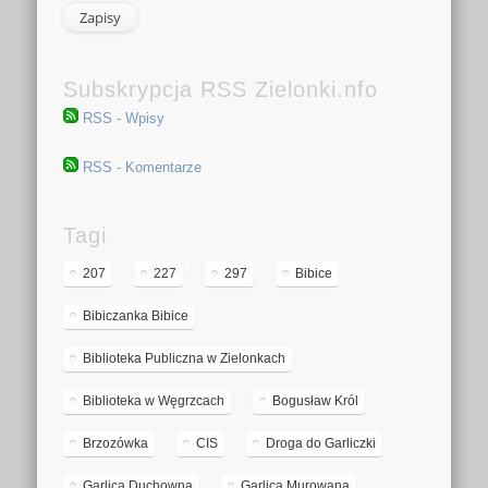
Subskrypcja RSS Zielonki.nfo
RSS - Wpisy
RSS - Komentarze
Tagi
207
227
297
Bibice
Bibiczanka Bibice
Biblioteka Publiczna w Zielonkach
Biblioteka w Węgrzcach
Bogusław Król
Brzozówka
CIS
Droga do Garliczki
Garlica Duchowna
Garlica Murowana