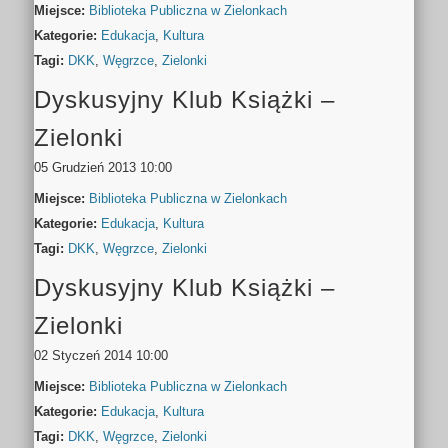
Miejsce:
Biblioteka Publiczna w Zielonkach
Kategorie:
Edukacja
,
Kultura
Tagi:
DKK
,
Węgrzce
,
Zielonki
Dyskusyjny Klub Książki –
Zielonki
05 Grudzień 2013 10:00
Miejsce:
Biblioteka Publiczna w Zielonkach
Kategorie:
Edukacja
,
Kultura
Tagi:
DKK
,
Węgrzce
,
Zielonki
Dyskusyjny Klub Książki –
Zielonki
02 Styczeń 2014 10:00
Miejsce:
Biblioteka Publiczna w Zielonkach
Kategorie:
Edukacja
,
Kultura
Tagi:
DKK
,
Węgrzce
,
Zielonki