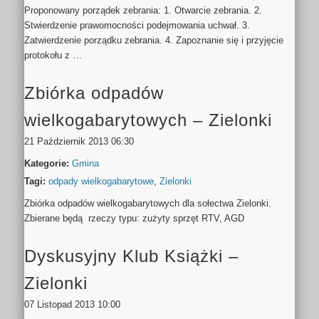
Proponowany porządek zebrania: 1. Otwarcie zebrania. 2.
Stwierdzenie prawomocności podejmowania uchwał. 3.
Zatwierdzenie porządku zebrania. 4. Zapoznanie się i przyjęcie
protokołu z …
Zbiórka odpadów
wielkogabarytowych – Zielonki
21 Październik 2013 06:30
Kategorie:
Gmina
Tagi:
odpady wielkogabarytowe
,
Zielonki
Zbiórka odpadów wielkogabarytowych dla sołectwa Zielonki.
Zbierane będą rzeczy typu: zużyty sprzęt RTV, AGD
Dyskusyjny Klub Książki –
Zielonki
07 Listopad 2013 10:00