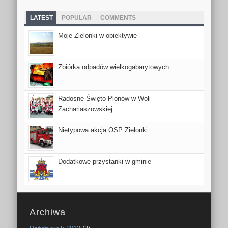
LATEST
POPULAR
COMMENTS
Moje Zielonki w obiektywie
Zbiórka odpadów wielkogabarytowych
Radosne Święto Plonów w Woli
Zachariaszowskiej
Nietypowa akcja OSP Zielonki
Dodatkowe przystanki w gminie
Archiwa