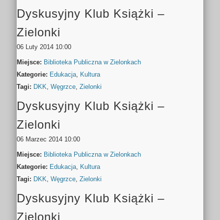
Dyskusyjny Klub Książki –
Zielonki
06 Luty 2014 10:00
Miejsce:
Biblioteka Publiczna w Zielonkach
Kategorie:
Edukacja
,
Kultura
Tagi:
DKK
,
Węgrzce
,
Zielonki
Dyskusyjny Klub Książki –
Zielonki
06 Marzec 2014 10:00
Miejsce:
Biblioteka Publiczna w Zielonkach
Kategorie:
Edukacja
,
Kultura
Tagi:
DKK
,
Węgrzce
,
Zielonki
Dyskusyjny Klub Książki –
Zielonki