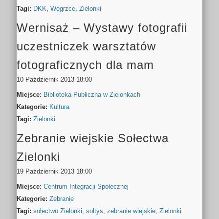
Tagi:
DKK
,
Węgrzce
,
Zielonki
Wernisaż – Wystawy fotografii
uczestniczek warsztatów
fotograficznych dla mam
10 Październik 2013 18:00
Miejsce:
Biblioteka Publiczna w Zielonkach
Kategorie:
Kultura
Tagi:
Zielonki
Zebranie wiejskie Sołectwa
Zielonki
19 Październik 2013 18:00
Miejsce:
Centrum Integracji Społecznej
Kategorie:
Zebranie
Tagi:
sołectwo Zielonki
,
sołtys
,
zebranie wiejskie
,
Zielonki